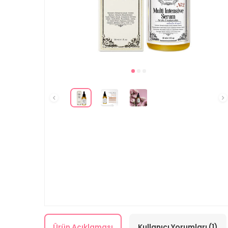
Ürün Açıklaması
Kullanıcı Yorumları (1)