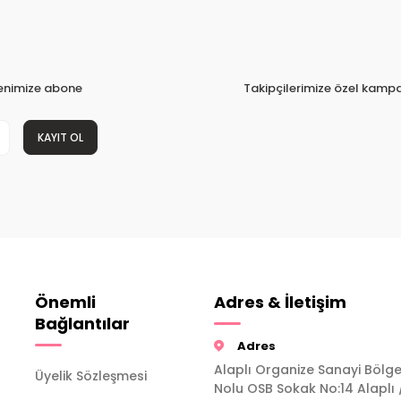
tenimize abone
Takipçilerimize özel kampa
KAYIT OL
Önemli
Adres & İletişim
Bağlantılar
Adres
Alaplı Organize Sanayi Bölge
Üyelik Sözleşmesi
Nolu OSB Sokak No:14 Alaplı 