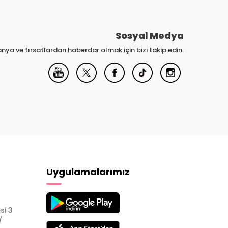
Sosyal Medya
nya ve fırsatlardan haberdar olmak için bizi takip edin.
Uygulamalarımız
si 3
/