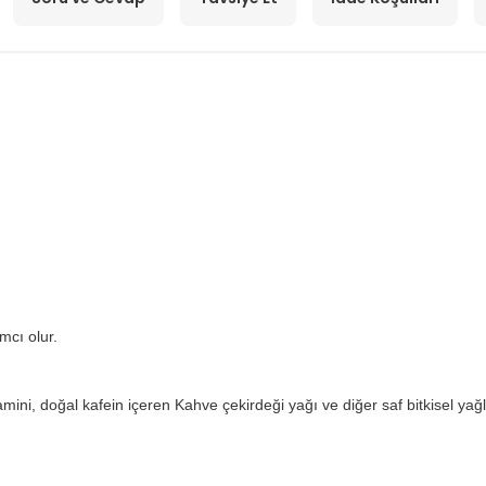
mcı olur.
amini, doğal kafein içeren Kahve çekirdeği yağı ve diğer saf bitkisel yağlar 