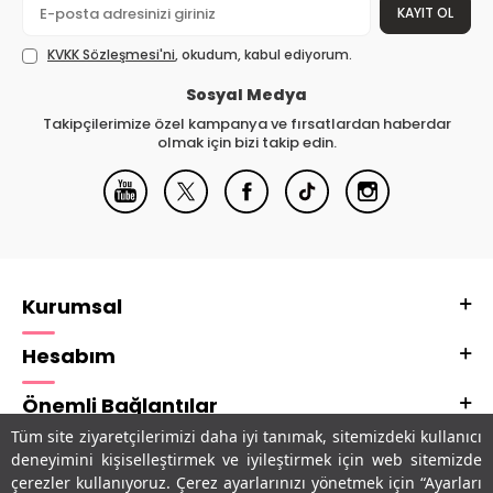
KAYIT OL
KVKK Sözleşmesi'ni
, okudum, kabul ediyorum.
Sosyal Medya
Takipçilerimize özel kampanya ve fırsatlardan haberdar
olmak için bizi takip edin.
Kurumsal
Hesabım
Önemli Bağlantılar
Tüm site ziyaretçilerimizi daha iyi tanımak, sitemizdeki kullanıcı
Adres & İletişim
deneyimini kişiselleştirmek ve iyileştirmek için web sitemizde
çerezler kullanıyoruz. Çerez ayarlarınızı yönetmek için “Ayarları