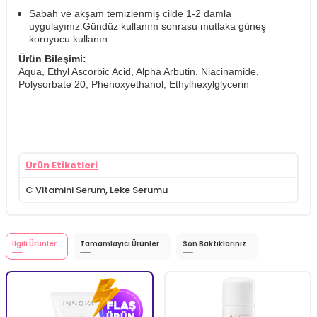
Sabah ve akşam temizlenmiş cilde 1-2 damla
uygulayınız.Gündüz kullanım sonrasu mutlaka güneş
koruyucu kullanın.
Ürün Bileşimi:
Aqua, Ethyl Ascorbic Acid, Alpha Arbutin, Niacinamide,
Polysorbate 20, Phenoxyethanol, Ethylhexylglycerin
Ürün Etiketleri
C Vitamini Serum
,
Leke Serumu
İlgili Ürünler
Tamamlayıcı Ürünler
Son Baktıklarınız