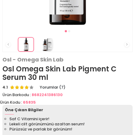
Osl - Omega Skin Lab
Osl Omega Skin Lab Pigment C
Serum 30 ml
4.1
Yorumlar (7)
Ürün Barkodu :
8682241386130
Ürün Kodu :
65835
Öne Çıkan Bilgiler
Saf C Vitamini içerir!
Lekeli cilt görünümünü azaltan serum!
Pürüzsüz ve parlak bir görünüm!