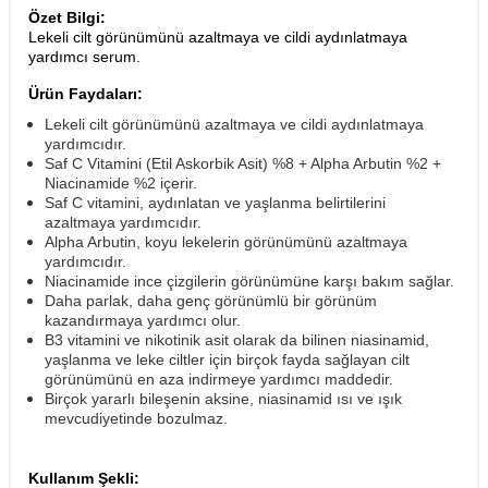
Özet Bilgi:
Lekeli cilt görünümünü azaltmaya ve cildi aydınlatmaya
yardımcı serum.
Ürün Faydaları:
Lekeli cilt görünümünü azaltmaya ve cildi aydınlatmaya
yardımcıdır.
Saf C Vitamini (Etil Askorbik Asit) %8 + Alpha Arbutin %2 +
Niacinamide %2 içerir.
Saf C vitamini, aydınlatan ve yaşlanma belirtilerini
azaltmaya yardımcıdır.
Alpha Arbutin, koyu lekelerin görünümünü azaltmaya
yardımcıdır.
Niacinamide ince çizgilerin görünümüne karşı bakım sağlar.
Daha parlak, daha genç görünümlü bir görünüm
kazandırmaya yardımcı olur.
B3 vitamini ve nikotinik asit olarak da bilinen niasinamid,
yaşlanma ve leke ciltler için birçok fayda sağlayan cilt
görünümünü en aza indirmeye yardımcı maddedir.
Birçok yararlı bileşenin aksine, niasinamid ısı ve ışık
mevcudiyetinde bozulmaz.
Kullanım Şekli: