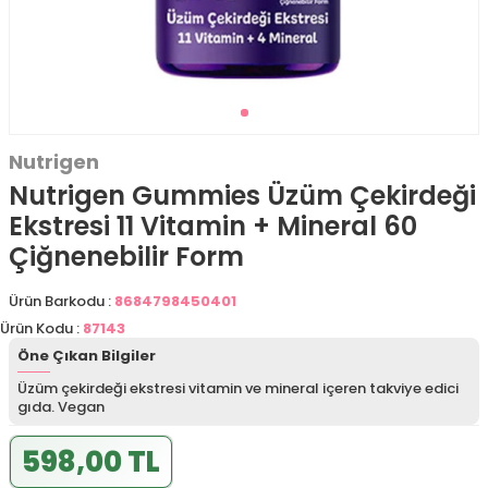
Nutrigen
Nutrigen Gummies Üzüm Çekirdeği
Ekstresi 11 Vitamin + Mineral 60
Çiğnenebilir Form
Ürün Barkodu :
8684798450401
Ürün Kodu :
87143
Öne Çıkan Bilgiler
Üzüm çekirdeği ekstresi vitamin ve mineral içeren takviye edici
gıda. Vegan
598,00 TL