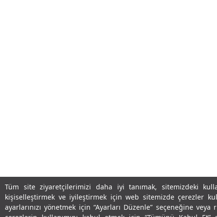
Tüm site ziyaretçilerimizi daha iyi tanımak, sitemizdeki kull
kişiselleştirmek ve iyileştirmek için web sitemizde çerezler ku
ayarlarınızı yönetmek için “Ayarları Düzenle” seçeneğine veya 