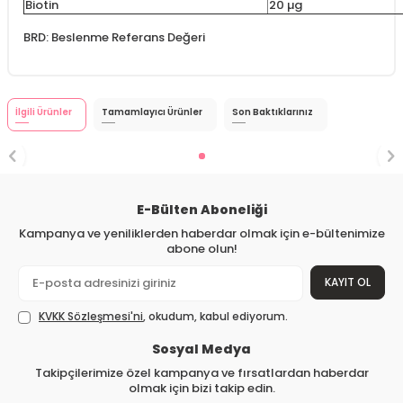
Biotin
20 µg
BRD: Beslenme Referans Değeri
İlgili Ürünler
Tamamlayıcı Ürünler
Son Baktıklarınız
E-Bülten Aboneliği
Kampanya ve yeniliklerden haberdar olmak için e-bültenimize
abone olun!
KAYIT OL
KVKK Sözleşmesi'ni
, okudum, kabul ediyorum.
Sosyal Medya
Takipçilerimize özel kampanya ve fırsatlardan haberdar
olmak için bizi takip edin.