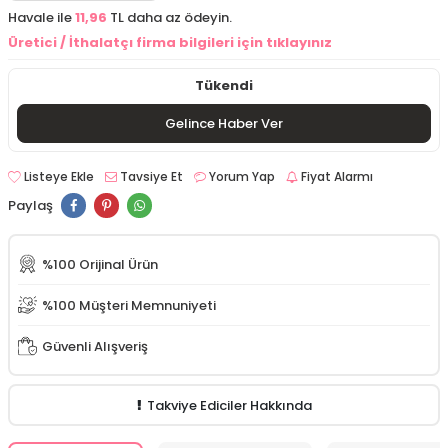
Havale ile
11,96
TL daha az ödeyin.
Üretici / İthalatçı firma bilgileri için tıklayınız
Tükendi
Gelince Haber Ver
Listeye Ekle
Tavsiye Et
Yorum Yap
Fiyat Alarmı
Paylaş
%100 Orijinal Ürün
%100 Müşteri Memnuniyeti
Güvenli Alışveriş
Takviye Ediciler Hakkında