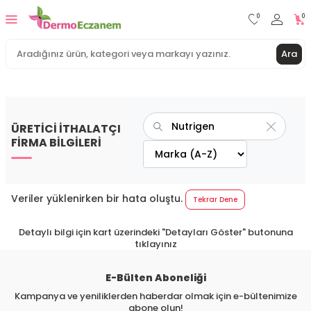
0
0
Ara
ÜRETİCİ İTHALATÇI
FİRMA BİLGİLERİ
Veriler yüklenirken bir hata oluştu.
Tekrar Dene
Detaylı bilgi için kart üzerindeki "Detayları Göster" butonuna
tıklayınız
E-Bülten Aboneliği
Kampanya ve yeniliklerden haberdar olmak için e-bültenimize
abone olun!