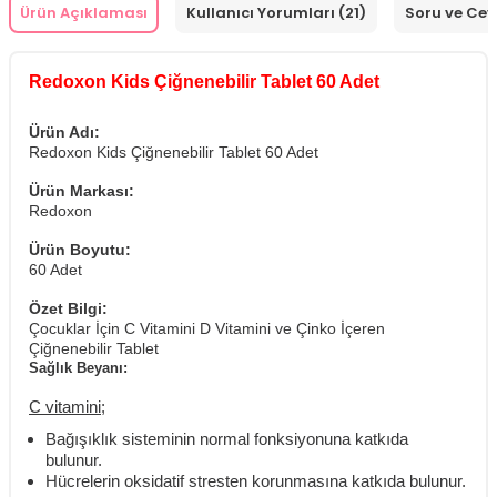
Ürün Açıklaması
Kullanıcı Yorumları (21)
Soru ve Ce
Redoxon Kids Çiğnenebilir Tablet 60 Adet
Ürün Adı:
Redoxon Kids Çiğnenebilir Tablet 60 Adet
Ürün Markası:
Redoxon
Ürün Boyutu:
60 Adet
Özet Bilgi:
Çocuklar İçin C Vitamini D Vitamini ve Çinko İçeren
Çiğnenebilir Tablet
Sağlık Beyanı:
C vitamini;
Bağışıklık sisteminin normal fonksiyonuna katkıda
bulunur.
Hücrelerin oksidatif stresten korunmasına katkıda bulunur.