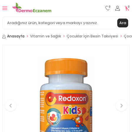
0
0
Ara
Anasayfa
Vitamin ve Sağlık
Çocuklar İçin Besin Takviyesi
Çocu