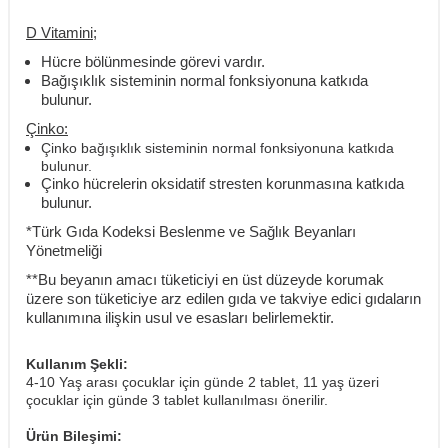
D Vitamini;
Hücre bölünmesinde görevi vardır.
Bağışıklık sisteminin normal fonksiyonuna katkıda
bulunur.
Çinko:
Çinko bağışıklık sisteminin normal fonksiyonuna katkıda
bulunur.
Çinko hücrelerin oksidatif stresten korunmasına katkıda
bulunur.
*Türk Gıda Kodeksi Beslenme ve Sağlık Beyanları
Yönetmeliği
**Bu beyanın amacı tüketiciyi en üst düzeyde korumak
üzere son tüketiciye arz edilen gıda ve takviye edici gıdaların
kullanımına ilişkin usul ve esasları belirlemektir.
Kullanım Şekli:
4-10 Yaş arası çocuklar için günde 2 tablet, 11 yaş üzeri
çocuklar için günde 3 tablet kullanılması önerilir.
Ürün Bileşimi: