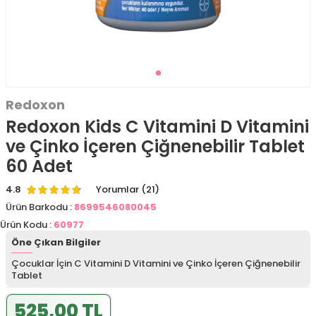
Redoxon
Redoxon Kids C Vitamini D Vitamini
ve Çinko İçeren Çiğnenebilir Tablet
60 Adet
4.8
Yorumlar (21)
Ürün Barkodu :
8699546080045
Ürün Kodu :
60977
Öne Çıkan Bilgiler
Çocuklar İçin C Vitamini D Vitamini ve Çinko İçeren Çiğnenebilir
Tablet
525,00 TL