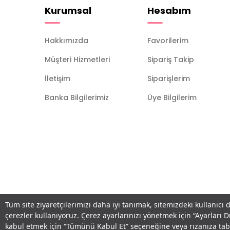
Kurumsal
Hesabım
Hakkımızda
Favorilerim
Müşteri Hizmetleri
Sipariş Takip
İletişim
Siparişlerim
Banka Bilgilerimiz
Üye Bilgilerim
Tüm site ziyaretçilerimizi daha iyi tanımak, sitemizdeki kullanıcı 
çerezler kullanıyoruz. Çerez ayarlarınızı yönetmek için “Ayarları 
kabul etmek için “Tümünü Kabul Et” seçeneğine veya rızanıza ta