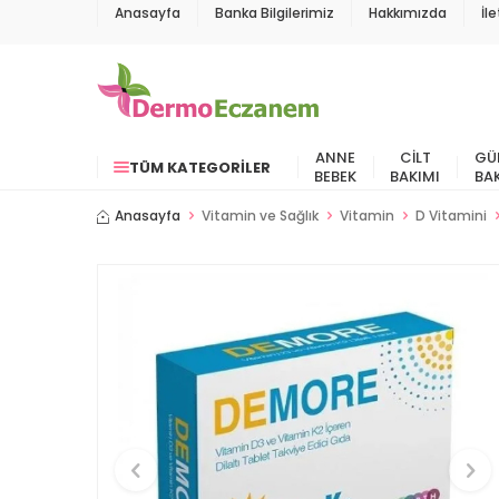
Anasayfa
Banka Bilgilerimiz
Hakkımızda
İl
ANNE
CILT
GÜ
TÜM KATEGORILER
BEBEK
BAKIMI
BA
Anasayfa
Vitamin ve Sağlık
Vitamin
D Vitamini