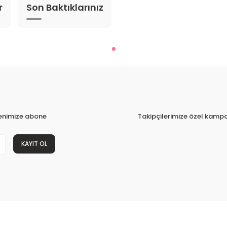
r
Son Baktıklarınız
tenimize abone
Takipçilerimize özel kampa
KAYIT OL