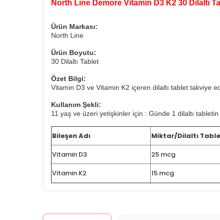
North Line Demore Vitamin D3 K2 30 Dilaltı Ta
Ürün Markası:
North Line
Ürün Boyutu:
30 Dilaltı Tablet
Özet Bilgi:
Vitamin D3 ve Vitamin K2 içeren dilaltı tablet takviye ed
Kullanım Şekli:
11 yaş ve üzeri yetişkinler için : Günde 1 dilaltı tabletin
Bileşen Adı
Miktar/Dilaltı Tabl
Vitamin D3
25 mcg
Vitamin K2
15 mcg