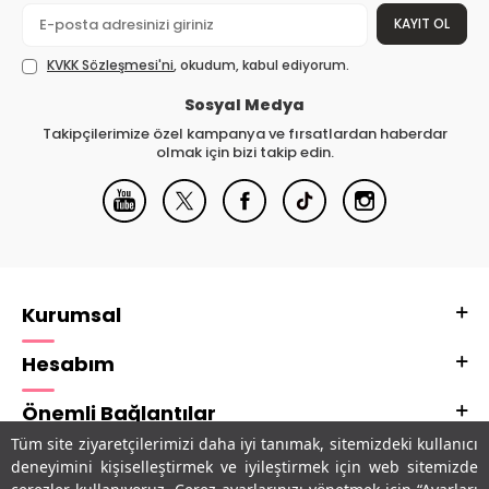
KAYIT OL
KVKK Sözleşmesi'ni
, okudum, kabul ediyorum.
Sosyal Medya
Takipçilerimize özel kampanya ve fırsatlardan haberdar
olmak için bizi takip edin.
Kurumsal
Hesabım
Önemli Bağlantılar
Tüm site ziyaretçilerimizi daha iyi tanımak, sitemizdeki kullanıcı
Adres & İletişim
deneyimini kişiselleştirmek ve iyileştirmek için web sitemizde