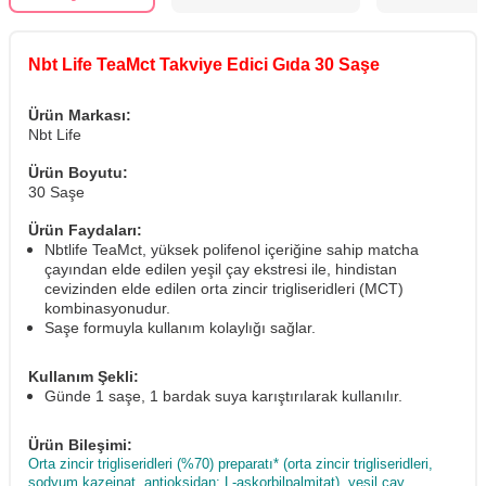
Nbt Life TeaMct Takviye Edici Gıda 30 Saşe
Ürün Markası:
Nbt Life
Ürün Boyutu:
30 Saşe
Ürün Faydaları:
Nbtlife TeaMct, yüksek polifenol içeriğine sahip matcha
çayından elde edilen yeşil çay ekstresi ile, hindistan
cevizinden elde edilen orta zincir trigliseridleri (MCT)
kombinasyonudur.
Saşe formuyla kullanım kolaylığı sağlar.
Kullanım Şekli:
Günde 1 saşe, 1 bardak suya karıştırılarak kullanılır.
Ürün Bileşimi:
Orta zincir trigliseridleri (%70) preparatı* (orta zincir trigliseridleri,
sodyum kazeinat, antioksidan: L-askorbilpalmitat), yeşil çay