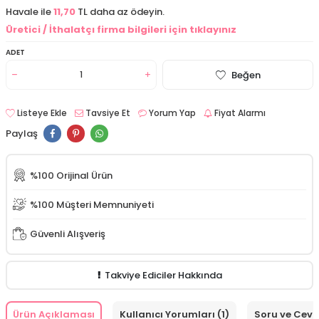
Havale ile
11,70
TL daha az ödeyin.
Üretici / İthalatçı firma bilgileri için tıklayınız
ADET
Beğen
Listeye Ekle
Tavsiye Et
Yorum Yap
Fiyat Alarmı
Paylaş
%100 Orijinal Ürün
%100 Müşteri Memnuniyeti
Güvenli Alışveriş
Takviye Ediciler Hakkında
Ürün Açıklaması
Kullanıcı Yorumları (1)
Soru ve Cev