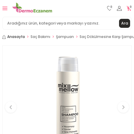
0
0
Ara
Anasayfa
Saç Bakımı
Şampuan
Saç Dökülmesine Karşı Şamp