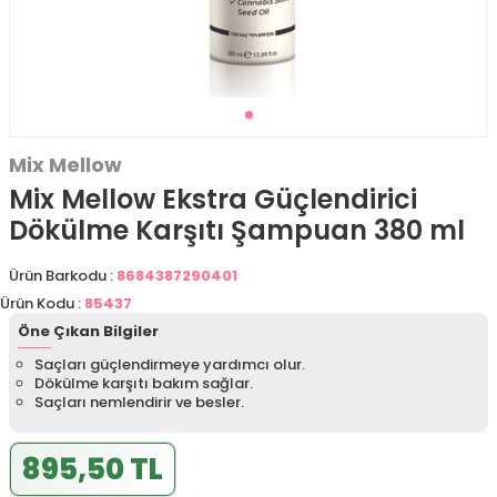
Mix Mellow
Mix Mellow Ekstra Güçlendirici
Dökülme Karşıtı Şampuan 380 ml
Ürün Barkodu :
8684387290401
Ürün Kodu :
85437
Öne Çıkan Bilgiler
Saçları güçlendirmeye yardımcı olur.
Dökülme karşıtı bakım sağlar.
Saçları nemlendirir ve besler.
895,50 TL