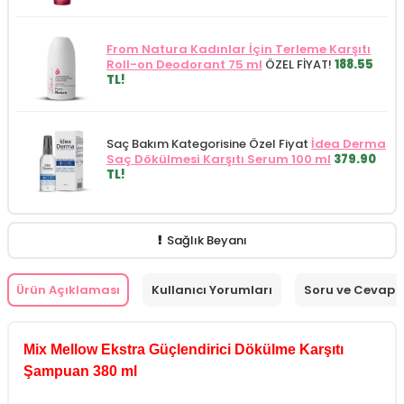
From Natura Kadınlar İçin Terleme Karşıtı
Roll-on Deodorant 75 ml
ÖZEL FİYAT!
188.55
TL!
Saç Bakım Kategorisine Özel Fiyat
İdea Derma
Saç Dökülmesi Karşıtı Serum 100 ml
379.90
TL!
Sağlık Beyanı
Ürün Açıklaması
Kullanıcı Yorumları
Soru ve Cevap
Mix Mellow Ekstra Güçlendirici Dökülme Karşıtı
Şampuan 380 ml