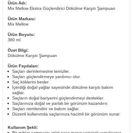
Ürün Adı:
Mix Mellow Ekstra Güçlendirici Dökülme Karşıtı Şampuan
Ürün Markası:
Mix Mellow
Ürün Boyutu:
380 ml
Özet Bilgi:
Dökülme Karşıtı Şampuan
Ürün Faydaları:
Saçları derinlemesine temizler.
Saçları güçlendirmeye yardımcı olur.
Saç köklerini besler.
İçerdiği doğal yağlar sayesinde dökülme karşıtı bakım
sağlar.
Saçların doğal bariyerini güçlendirmeyi destekler.
Saçlarınıza doğal ve parlak bir görünüm kazandırır.
Saçları nemlendirir ve bakım sağlar.
Düzenli kullanımda saçlarınıza hacimli bir görünüm sunar.
Kullanım Şekli:
Bir miktar şampuanı ıslak saça masaj yaparak uygulayınız.