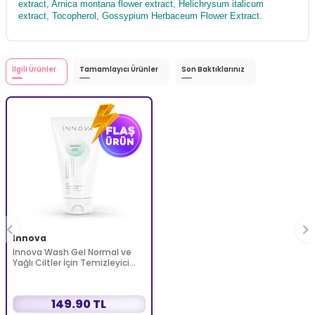
extract, Arnica montana flower extract, Helichrysum italicum
extract, Tocopherol, Gossypium Herbaceum Flower Extract.
İlgili Ürünler
Tamamlayıcı Ürünler
Son Baktıklarınız
Innova
Innova Wash Gel Normal ve
Yağlı Ciltler İçin Temizleyici
Köpüren Jel 150 ml
149.90 TL