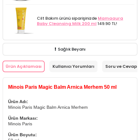
Cilt Bakım ürünü siparişinizde
Mamaaura
Baby Cleansing Milk 200 ml
149.90 TL!
Sağlık Beyanı
Ürün Açıklaması
Kullanıcı Yorumları
Soru ve Cevap
Minois Paris Magic Balm Arnica Merhem 50 ml
Ürün Adı:
Minois Paris Magic Balm Arnica Merhem
Ürün Markası:
Minois Paris
Ürün Boyutu: