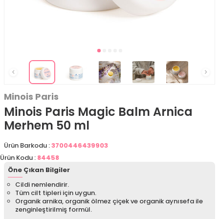
Minois Paris
Minois Paris Magic Balm Arnica
Merhem 50 ml
Ürün Barkodu :
3700446439903
Ürün Kodu :
84458
Öne Çıkan Bilgiler
Cildi nemlendirir.
Tüm cilt tipleri için uygun.
Organik arnika, organik ölmez çiçek ve organik aynısefa ile
zenginleştirilmiş formül.