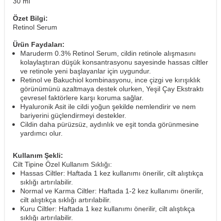
30 ml
Özet Bilgi:
Retinol Serum
Ürün Faydaları:
Maruderm 0.3% Retinol Serum, cildin retinole alışmasını
kolaylaştıran düşük konsantrasyonu sayesinde hassas ciltler
ve retinole yeni başlayanlar için uygundur.
Retinol ve Bakuchiol kombinasyonu, ince çizgi ve kırışıklık
görünümünü azaltmaya destek olurken, Yeşil Çay Ekstraktı
çevresel faktörlere karşı koruma sağlar.
Hyaluronik Asit ile cildi yoğun şekilde nemlendirir ve nem
bariyerini güçlendirmeyi destekler.
Cildin daha pürüzsüz, aydınlık ve eşit tonda görünmesine
yardımcı olur.
Kullanım Şekli:
Cilt Tipine Özel Kullanım Sıklığı:
Hassas Ciltler: Haftada 1 kez kullanımı önerilir, cilt alıştıkça
sıklığı artırılabilir.
Normal ve Karma Ciltler: Haftada 1-2 kez kullanımı önerilir,
cilt alıştıkça sıklığı artırılabilir.
Kuru Ciltler: Haftada 1 kez kullanımı önerilir, cilt alıştıkça
sıklığı artırılabilir.