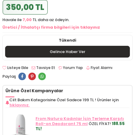
350,00 TL
Havale ile
7,00
TL daha az ödeyin.
Üretici / İthalatçı firma bilgileri için tıklayınız
Tükendi
Gelince Haber Ver
Listeye Ekle
Tavsiye Et
Yorum Yap
Fiyat Alarmı
Paylaş
Ürüne Özel Kampanyalar
Cilt Bakım Kategorisine Özel Sadece 199 TL !
Ürünler için
tıklayınız.
From Natura Kadınlar İçin Terleme Karşıtı
Roll-on Deodorant 75 ml
ÖZEL FİYAT!
188.55
TL!