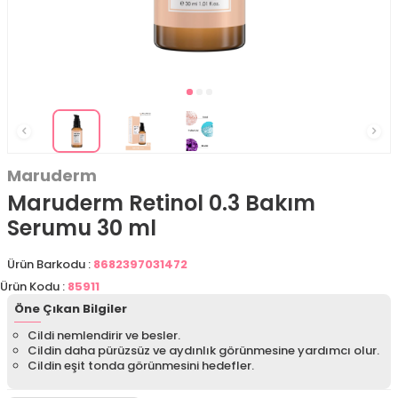
Maruderm
Maruderm Retinol 0.3 Bakım
Serumu 30 ml
Ürün Barkodu :
8682397031472
Ürün Kodu :
85911
Öne Çıkan Bilgiler
Cildi nemlendirir ve besler.
Cildin daha pürüzsüz ve aydınlık görünmesine yardımcı olur.
Cildin eşit tonda görünmesini hedefler.