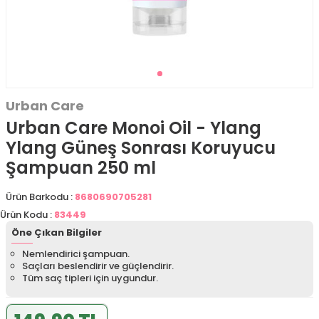
Urban Care
Urban Care Monoi Oil - Ylang
Ylang Güneş Sonrası Koruyucu
Şampuan 250 ml
Ürün Barkodu :
8680690705281
Ürün Kodu :
83449
Öne Çıkan Bilgiler
Nemlendirici şampuan.
Saçları beslendirir ve güçlendirir.
Tüm saç tipleri için uygundur.