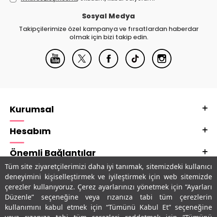
Sosyal Medya
Takipçilerimize özel kampanya ve fırsatlardan haberdar
olmak için bizi takip edin.
Kurumsal
Hesabım
Önemli Bağlantılar
Tüm site ziyaretçilerimizi daha iyi tanımak, sitemizdeki kullanıcı
Adres & İletişim
deneyimini kişiselleştirmek ve iyileştirmek için web sitemizde
çerezler kullanıyoruz. Çerez ayarlarınızı yönetmek için “Ayarları
Uygulamalarımız
Düzenle” seçeneğine veya rızanıza tabi tüm çerezlerin
kullanımını kabul etmek için “Tümünü Kabul Et” seçeneğine