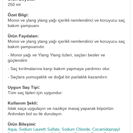
250 ml
Özet Bilgi:
Monoi ve ylang ylang yağı içerikli nemlendirici ve koruyucu saç
bakım şampuanı
Ürün Faydaları:
Monoi ve ylang ylang yağı içerikli nemlendirici ve koruyucu saç
bakım şampuanıdır.
- Monoi yağı ve Ylang Ylang özleri, saçları besler ve
güçlendirir.
- Saç kırılmalarına karşı bakım yapmaya yardımcı olur.
- Saçlara yumuşaklık ve doğal bir parlaklık kazandırır.
Uygun Saç Tipi:
Tüm saç tipleri için uygundur.
Kullanım Şekli:
Islak saça uygulayın ve nazikçe masaj yaparak köpürtün.
Ardından bol su ile durulayın.
Ürün Bileşimi:
Aqua, Sodium Laureth Sulfate, Sodium Chloride, Cocamidopropyl