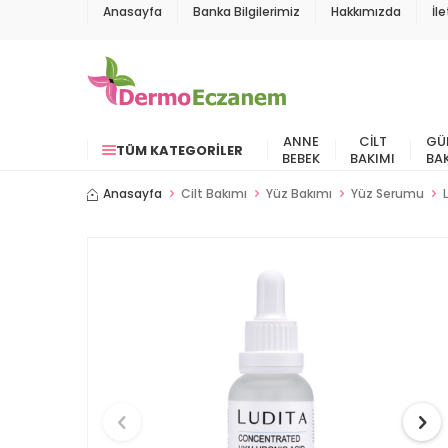
Anasayfa
Banka Bilgilerimiz
Hakkımızda
İl
ANNE
CILT
GÜ
TÜM KATEGORILER
BEBEK
BAKIMI
BA
Anasayfa
Cilt Bakımı
Yüz Bakımı
Yüz Serumu