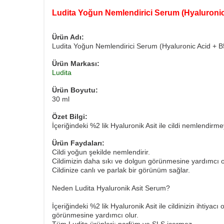
Ludita Yoğun Nemlendirici Serum (Hyaluronic
Ürün Adı:
Ludita Yoğun Nemlendirici Serum (Hyaluronic Acid + B
Ürün Markası:
Ludita
Ürün Boyutu:
30 ml
Özet Bilgi:
İçeriğindeki %2 lik Hyaluronik Asit ile cildi nemlendir
Ürün Faydaları:
Cildi yoğun şekilde nemlendirir.
Cildimizin daha sıkı ve dolgun görünmesine yardımcı o
Cildinize canlı ve parlak bir görünüm sağlar.
Neden Ludita Hyaluronik Asit Serum?
İçeriğindeki %2 lik Hyaluronik Asit ile cildinizin ihti
görünmesine yardımcı olur.