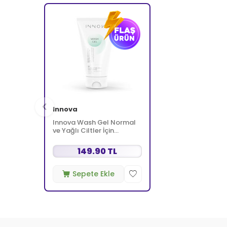
Innova
Innova Wash Gel Normal
ve Yağlı Ciltler İçin
Temizleyici Köpüren Jel
150 ml
149.90 TL
Sepete Ekle