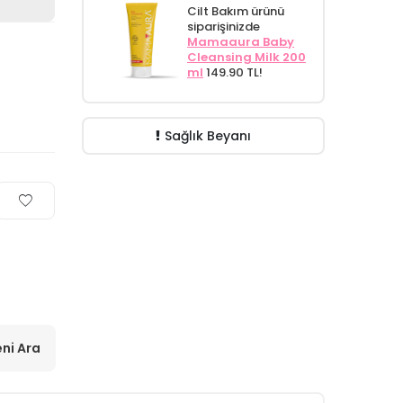
Cilt Bakım ürünü
siparişinizde
Mamaaura Baby
Cleansing Milk 200
ml
149.90 TL!
Sağlık Beyanı
ni Ara