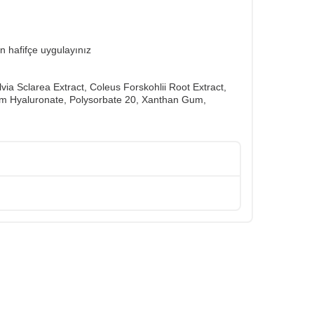
n hafifçe uygulayınız
a Sclarea Extract, Coleus Forskohlii Root Extract,
um Hyaluronate, Polysorbate 20, Xanthan Gum,