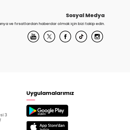
Sosyal Medya
nya ve fırsatlardan haberdar olmak için bizi takip edin.
Uygulamalarımız
si 3
/