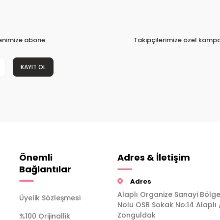
tenimize abone
Takipçilerimize özel kampa
KAYIT OL
Önemli
Adres & İletişim
Bağlantılar
Adres
Alaplı Organize Sanayi Bölge
Üyelik Sözleşmesi
Nolu OSB Sokak No:14 Alaplı 
Zonguldak
%100 Orijinallik