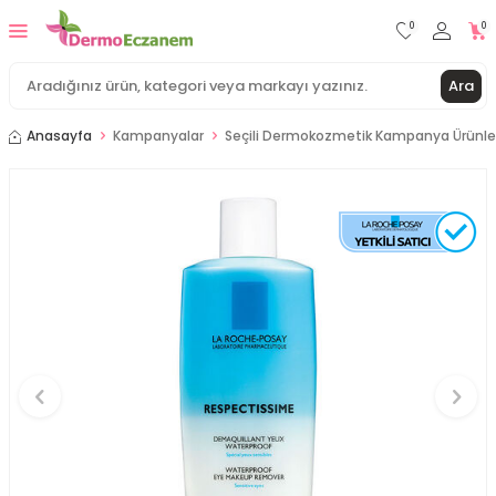
0
0
Ara
Anasayfa
Kampanyalar
Seçili Dermokozmetik Kampanya Ürünle