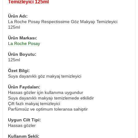
Temizleyici 125ml
Ürün Adı:
La Roche Posay Respectissime Göz Makyajı Temizleyici
125ml
Ürün Markası:
La Roche Posay
Ürün Boyutu:
125ml
Özet Bilgi:
Suya dayanıklı göz makyaj temizleyici
Ürün Faydaları:
Hassas gözler için kullanıma uygundur
Suya dayanıklı makyajı temizlemede etkilidir
Çift fazlı makyaj temizleyici
Parfümsüz ve optimum toleransa sahiptir
Uygun Cilt Tipi:
Hassas gözler
Kullanım Şekli: