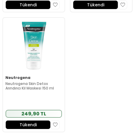
Tükendi
Tükendi
Neutrogena
Neutrogena Skin Detox
Arındırıcı Kil Maskesi 150 ml
249,90 TL
Tükendi