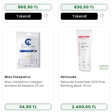
969,90 TL
630,00 TL
Tükendi
Tükendi
KARGO
BEDAVA
Miss Cleopatra
Skincode
Miss Cleopatra Collagen
Skincode Essentials SOS Pore
Arındırıcı Kil Maskesi 20 ml
Refining Mask 75 ml
34,90 TL
2.400,00 TL