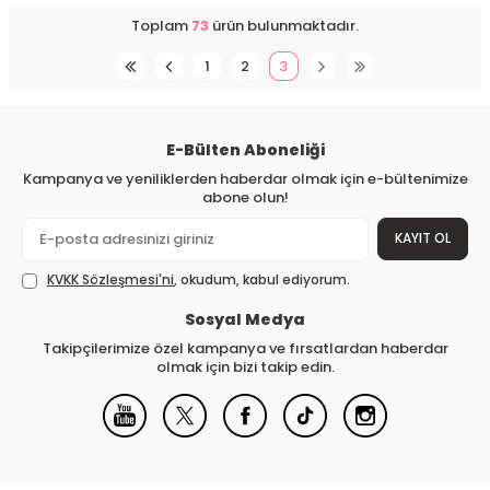
Toplam
73
ürün bulunmaktadır.
1
2
3
E-Bülten Aboneliği
Kampanya ve yeniliklerden haberdar olmak için e-bültenimize
abone olun!
KAYIT OL
KVKK Sözleşmesi'ni
, okudum, kabul ediyorum.
Sosyal Medya
Takipçilerimize özel kampanya ve fırsatlardan haberdar
olmak için bizi takip edin.