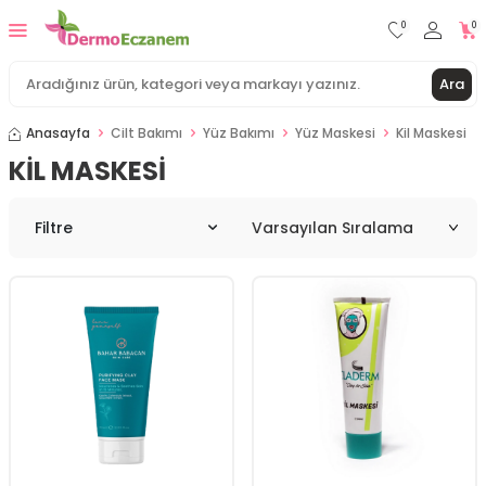
0
0
Ara
Anasayfa
Cilt Bakımı
Yüz Bakımı
Yüz Maskesi
Kil Maskesi
KIL MASKESI
Filtre