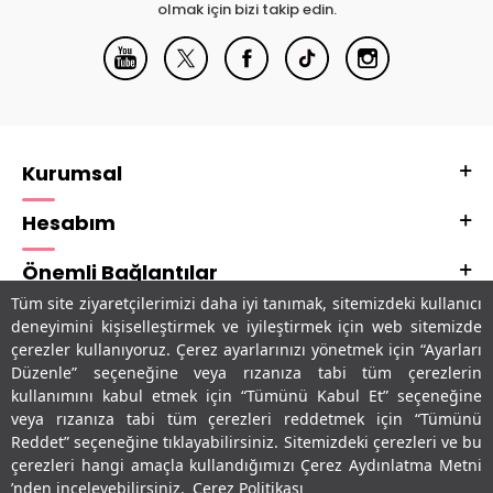
olmak için bizi takip edin.
Kurumsal
Hesabım
Önemli Bağlantılar
Tüm site ziyaretçilerimizi daha iyi tanımak, sitemizdeki kullanıcı
Adres & İletişim
deneyimini kişiselleştirmek ve iyileştirmek için web sitemizde
çerezler kullanıyoruz. Çerez ayarlarınızı yönetmek için “Ayarları
Uygulamalarımız
Düzenle” seçeneğine veya rızanıza tabi tüm çerezlerin
kullanımını kabul etmek için “Tümünü Kabul Et” seçeneğine
veya rızanıza tabi tüm çerezleri reddetmek için “Tümünü
Reddet” seçeneğine tıklayabilirsiniz. Sitemizdeki çerezleri ve bu
çerezleri hangi amaçla kullandığımızı Çerez Aydınlatma Metni
’nden inceleyebilirsiniz.
Çerez Politikası