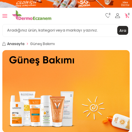
0
0
Ara
Anasayfa
Güneş Bakımı