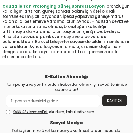
Caudalie Tan Prolonging Güneş Sonrası Losyon
,
bronzluğun
kalıcılığını arttıran, güneş sonrası bakım için özel olarak
formüle edilmiş bir losyondur. İpeksi yapısıyla güneşe maruz
kalan cildi beslemeye yardımcı olur. Ayrıca, Hindistan cevizi ve
monoi kokusuna sahip olması, bronzluğun kalıcılığını
arttırmaya da yardımcı olur. Losyonun içeriğinde, besleyici
Hindistan cevizi, organik üzüm suyu ve aloe vera da
bulunmaktadır. Bu özel bileşenler sayesinde cildinizi nemlendirir
ve ferahlatır. Ayrıca losyonun formülü, cildinizin doğal nem
dengesini korurken aynı zamanda cildinizi güneşin zararlı
etkilerinden de korur.
E-Bülten Aboneliği
Kampanya ve yeniliklerden haberdar olmak için e-bültenimize
abone olun!
KAYIT OL
KVKK Sözleşmesi'ni
, okudum, kabul ediyorum.
Sosyal Medya
Takipçilerimize özel kampanya ve fırsatlardan haberdar