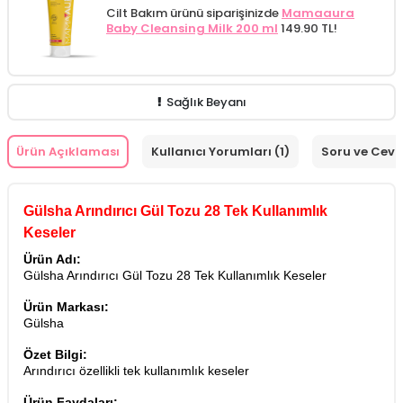
Cilt Bakım ürünü siparişinizde
Mamaaura
Baby Cleansing Milk 200 ml
149.90 TL!
Sağlık Beyanı
Ürün Açıklaması
Kullanıcı Yorumları (1)
Soru ve Cev
Gülsha Arındırıcı Gül Tozu 28 Tek Kullanımlık
Keseler
Ürün Adı:
Gülsha Arındırıcı Gül Tozu 28 Tek Kullanımlık Keseler
Ürün Markası:
Gülsha
Özet Bilgi:
Arındırıcı özellikli tek kullanımlık keseler
Ürün Faydaları: