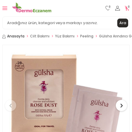
0
0
Ara
Anasayfa
Cilt Bakımı
Yüz Bakımı
Peeling
Gülsha Arındırıcı 