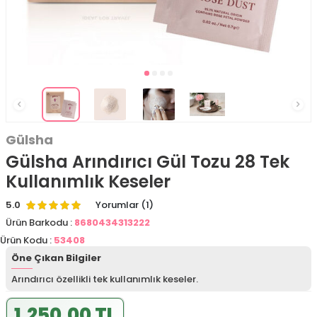
Gülsha
Gülsha Arındırıcı Gül Tozu 28 Tek
Kullanımlık Keseler
5.0
Yorumlar (1)
Ürün Barkodu :
8680434313222
Ürün Kodu :
53408
Öne Çıkan Bilgiler
Arındırıcı özellikli tek kullanımlık keseler.
1.250,00 TL