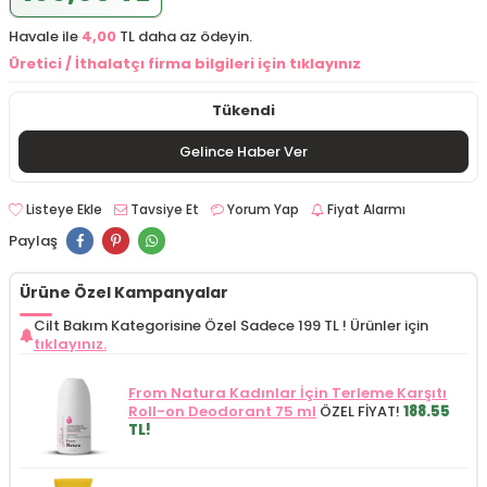
Havale ile
4,00
TL daha az ödeyin.
Üretici / İthalatçı firma bilgileri için tıklayınız
Tükendi
Gelince Haber Ver
Listeye Ekle
Tavsiye Et
Yorum Yap
Fiyat Alarmı
Paylaş
Ürüne Özel Kampanyalar
Cilt Bakım Kategorisine Özel Sadece 199 TL !
Ürünler için
tıklayınız.
From Natura Kadınlar İçin Terleme Karşıtı
Roll-on Deodorant 75 ml
ÖZEL FİYAT!
188.55
TL!