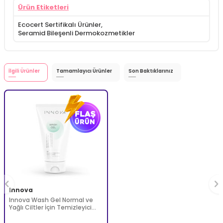
Ürün Etiketleri
Ecocert Sertifikalı Ürünler
,
Seramid Bileşenli Dermokozmetikler
İlgili Ürünler
Tamamlayıcı Ürünler
Son Baktıklarınız
Innova
Innova Wash Gel Normal ve
Yağlı Ciltler İçin Temizleyici
Köpüren Jel 150 ml