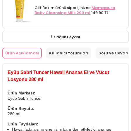
Cilt Bakım ürünü siparişinizde
Mamaaura
Baby Cleansing Milk 200 ml
149.90 TL!
Sağlık Beyanı
Ürün Açıklaması
Kullanıcı Yorumları
Soru ve Cevap
Eyüp Sabri Tuncer Hawaii Ananas El ve Vücut
Losyonu 280 ml
Ürün Markası:
Eyüp Sabri Tuncer
Ürün Boyutu:
280 ml
Ürün Faydaları:
Hawaii adalarının enerjisini barından etkileyici ananas