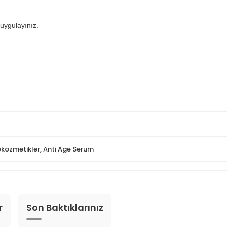
 uygulayınız.
okozmetikler
,
Anti Age Serum
r
Son Baktıklarınız