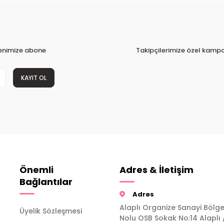
tenimize abone
Takipçilerimize özel kampa
KAYIT OL
Önemli
Adres & İletişim
Bağlantılar
Adres
Alaplı Organize Sanayi Bölge
Üyelik Sözleşmesi
Nolu OSB Sokak No:14 Alaplı 