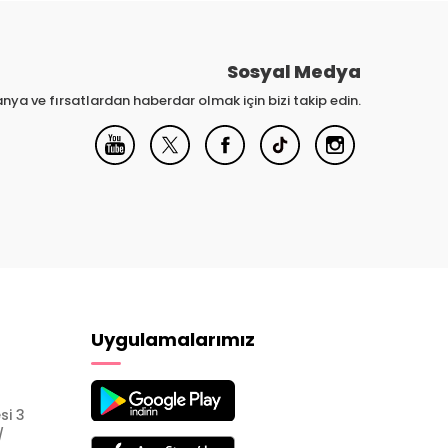
Sosyal Medya
nya ve fırsatlardan haberdar olmak için bizi takip edin.
Uygulamalarımız
si 3
/