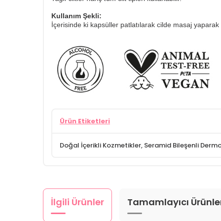
Kullanım Şekli:
İçerisinde ki kapsüller patlatılarak cilde masaj yaparak
Ürün Etiketleri
Doğal İçerikli Kozmetikler
,
Seramid Bileşenli Derm
İlgili Ürünler
Tamamlayıcı Ürünle