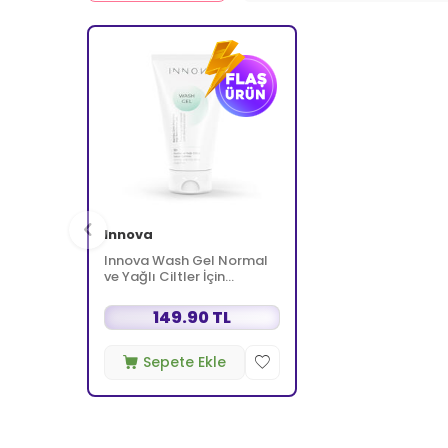
Innova
Innova Wash Gel Normal
ve Yağlı Ciltler İçin
Temizleyici Köpüren Jel
150 ml
149.90 TL
Sepete Ekle