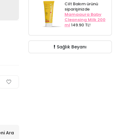
Cilt Bakım ürünü
siparişinizde
Mamaaura Baby
Cleansing Milk 200
ml
149.90 TL!
Sağlık Beyanı
ni Ara