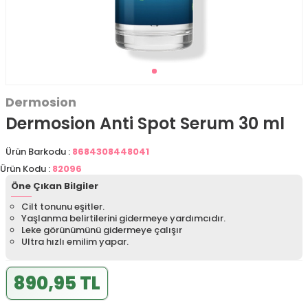
Dermosion
Dermosion Anti Spot Serum 30 ml
Ürün Barkodu :
8684308448041
Ürün Kodu :
82096
Öne Çıkan Bilgiler
Cilt tonunu eşitler.
Yaşlanma belirtilerini gidermeye yardımcıdır.
Leke görünümünü gidermeye çalışır
Ultra hızlı emilim yapar.
890,95 TL