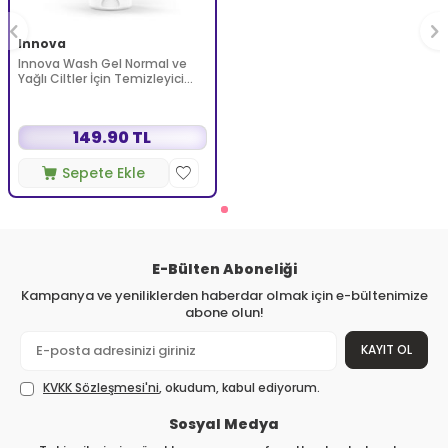
Innova
Innova Wash Gel Normal ve
Yağlı Ciltler İçin Temizleyici
Köpüren Jel 150 ml
149.90 TL
Sepete Ekle
E-Bülten Aboneliği
Kampanya ve yeniliklerden haberdar olmak için e-bültenimize
abone olun!
KAYIT OL
KVKK Sözleşmesi'ni
, okudum, kabul ediyorum.
Sosyal Medya