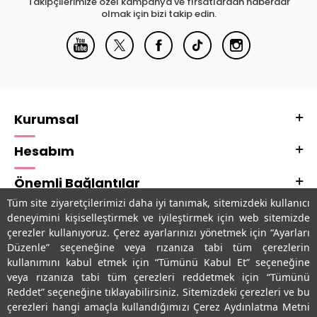
Takipçilerimize özel kampanya ve fırsatlardan haberdar
olmak için bizi takip edin.
Kurumsal
Hesabım
Önemli Bağlantılar
Tüm site ziyaretçilerimizi daha iyi tanımak, sitemizdeki kullanıcı
Adres & İletişim
deneyimini kişiselleştirmek ve iyileştirmek için web sitemizde
çerezler kullanıyoruz. Çerez ayarlarınızı yönetmek için “Ayarları
Uygulamalarımız
Düzenle” seçeneğine veya rızanıza tabi tüm çerezlerin
kullanımını kabul etmek için “Tümünü Kabul Et” seçeneğine
veya rızanıza tabi tüm çerezleri reddetmek için “Tümünü
Reddet” seçeneğine tıklayabilirsiniz. Sitemizdeki çerezleri ve bu
çerezleri hangi amaçla kullandığımızı Çerez Aydınlatma Metni