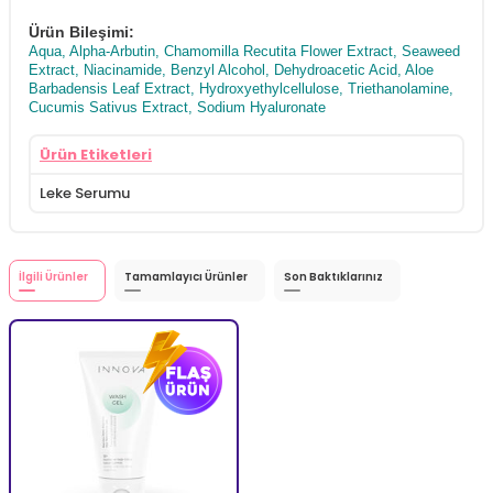
Ürün Bileşimi:
Aqua, Alpha-Arbutin, Chamomilla Recutita Flower Extract, Seaweed
Extract, Niacinamide, Benzyl Alcohol, Dehydroacetic Acid, Aloe
Barbadensis Leaf Extract, Hydroxyethylcellulose, Triethanolamine,
Cucumis Sativus Extract, Sodium Hyaluronate
Ürün Etiketleri
Leke Serumu
İlgili Ürünler
Tamamlayıcı Ürünler
Son Baktıklarınız