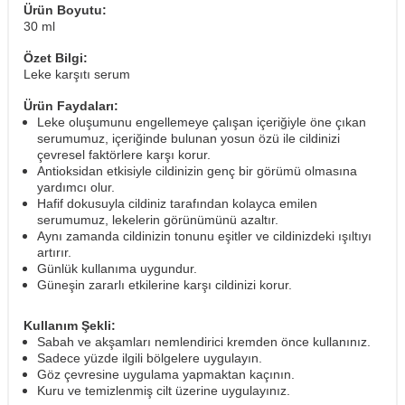
Ürün Boyutu:
30 ml
Özet Bilgi:
Leke karşıtı serum
Ürün Faydaları:
Leke oluşumunu engellemeye çalışan içeriğiyle öne çıkan
serumumuz, içeriğinde bulunan yosun özü ile cildinizi
çevresel faktörlere karşı korur.
Antioksidan etkisiyle cildinizin genç bir görümü olmasına
yardımcı olur.
Hafif dokusuyla cildiniz tarafından kolayca emilen
serumumuz, lekelerin görünümünü azaltır.
Aynı zamanda cildinizin tonunu eşitler ve cildinizdeki ışıltıyı
artırır.
Günlük kullanıma uygundur.
Güneşin zararlı etkilerine karşı cildinizi korur.
Kullanım Şekli:
Sabah ve akşamları nemlendirici kremden önce kullanınız.
Sadece yüzde ilgili bölgelere uygulayın.
Göz çevresine uygulama yapmaktan kaçının.
Kuru ve temizlenmiş cilt üzerine uygulayınız.