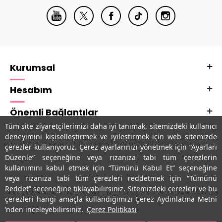
Kurumsal
Hesabım
Önemli Bağlantılar
Tüm site ziyaretçilerimizi daha iyi tanımak, sitemizdeki kullanıcı
Adres & İletişim
deneyimini kişiselleştirmek ve iyileştirmek için web sitemizde
çerezler kullanıyoruz. Çerez ayarlarınızı yönetmek için “Ayarları
Uygulamalarımız
Düzenle” seçeneğine veya rızanıza tabi tüm çerezlerin
kullanımını kabul etmek için “Tümünü Kabul Et” seçeneğine
veya rızanıza tabi tüm çerezleri reddetmek için “Tümünü
Reddet” seçeneğine tıklayabilirsiniz. Sitemizdeki çerezleri ve bu
çerezleri hangi amaçla kullandığımızı Çerez Aydınlatma Metni
’nden inceleyebilirsiniz.
Çerez Politikası