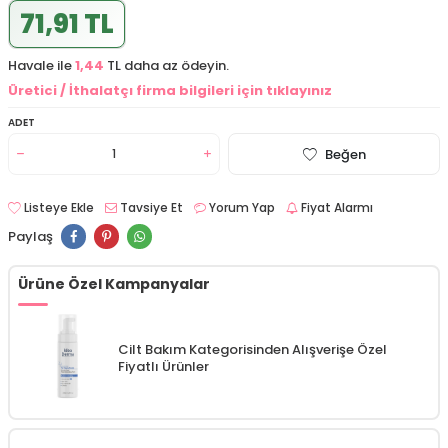
71,91 TL
Havale ile
1,44
TL daha az ödeyin.
Üretici / İthalatçı firma bilgileri için tıklayınız
ADET
Beğen
Listeye Ekle
Tavsiye Et
Yorum Yap
Fiyat Alarmı
Paylaş
Ürüne Özel Kampanyalar
Cilt Bakım Kategorisinden Alışverişe Özel
Fiyatlı Ürünler