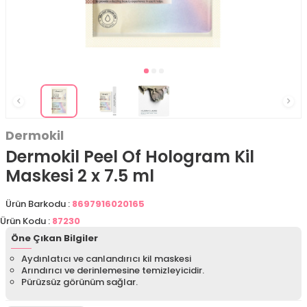
Dermokil
Dermokil Peel Of Hologram Kil
Maskesi 2 x 7.5 ml
Ürün Barkodu :
8697916020165
Ürün Kodu :
87230
Öne Çıkan Bilgiler
Aydınlatıcı ve canlandırıcı kil maskesi
Arındırıcı ve derinlemesine temizleyicidir.
Pürüzsüz görünüm sağlar.