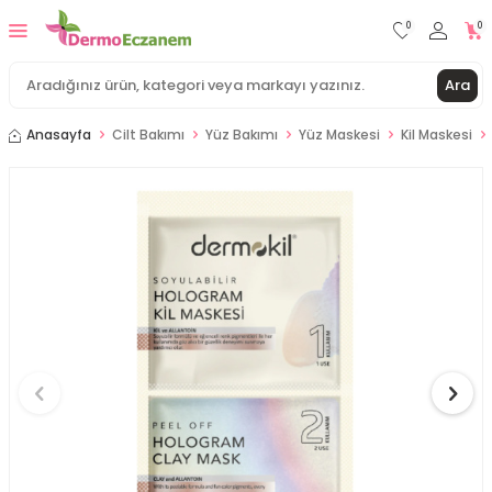
0
0
Ara
Anasayfa
Cilt Bakımı
Yüz Bakımı
Yüz Maskesi
Kil Maskesi