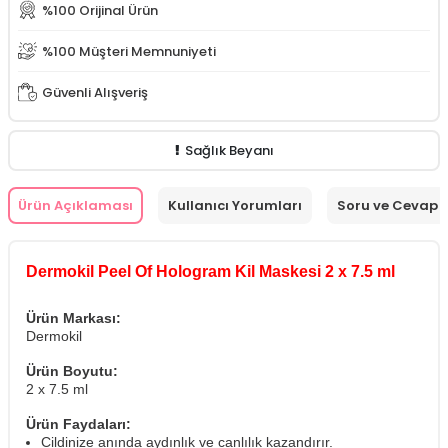
%100 Orijinal Ürün
%100 Müşteri Memnuniyeti
Güvenli Alışveriş
Sağlık Beyanı
Ürün Açıklaması
Kullanıcı Yorumları
Soru ve Cevap
Dermokil Peel Of Hologram Kil Maskesi 2 x 7.5 ml
Ürün Markası:
Dermokil
Ürün Boyutu:
2 x 7.5 ml
Ürün Faydaları:
Cildinize anında aydınlık ve canlılık kazandırır.