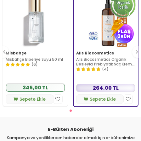
Misbahçe
Alls Biocosmetics
Misbahçe Biberiye Suyu 50 ml
Alls Biocosmetics Organik
Besleyici Prebiyotik Saç Kremi
(6)
350 ml
(4)
345,00 TL
264,00 TL
Sepete Ekle
Sepete Ekle
E-Bülten Aboneliği
Kampanya ve yeniliklerden haberdar olmak için e-bültenimize