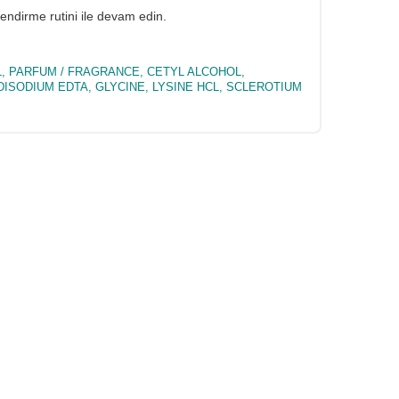
lendirme rutini ile devam edin.
, PARFUM / FRAGRANCE, CETYL ALCOHOL,
ISODIUM EDTA, GLYCINE, LYSINE HCL, SCLEROTIUM