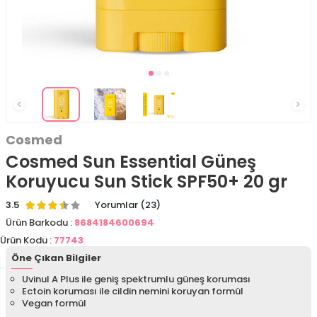
Cosmed
Cosmed Sun Essential Güneş
Koruyucu Sun Stick SPF50+ 20 gr
3.5
Yorumlar (23)
Ürün Barkodu :
8684184600694
Ürün Kodu :
77743
Öne Çıkan Bilgiler
Uvinul A Plus ile geniş spektrumlu güneş koruması
Ectoin koruması ile cildin nemini koruyan formül
Vegan formül