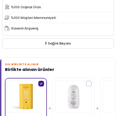
%100 Orijinal Ürün
%100 Müşteri Memnuniyeti
Güvenli Alışveriş
Sağlık Beyanı
SIK BIRLIKTE ALINIR
Birlikte alınan ürünler
+
+