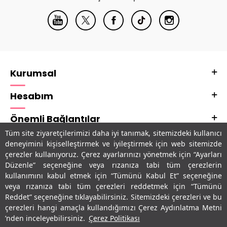
Kurumsal
Hesabım
Önemli Bağlantılar
Tüm site ziyaretçilerimizi daha iyi tanımak, sitemizdeki kullanıcı
Adres & İletişim
deneyimini kişiselleştirmek ve iyileştirmek için web sitemizde
çerezler kullanıyoruz. Çerez ayarlarınızı yönetmek için “Ayarları
Uygulamalarımız
Düzenle” seçeneğine veya rızanıza tabi tüm çerezlerin
kullanımını kabul etmek için “Tümünü Kabul Et” seçeneğine
veya rızanıza tabi tüm çerezleri reddetmek için “Tümünü
Reddet” seçeneğine tıklayabilirsiniz. Sitemizdeki çerezleri ve bu
çerezleri hangi amaçla kullandığımızı Çerez Aydınlatma Metni
’nden inceleyebilirsiniz.
Çerez Politikası