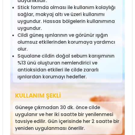
dayanıklıdır.
Stick formda olması ile kullanım kolaylığı
sağlar, makyaj altı ve üzeri kullanımı
uygundur. Hassas bölgelerin kullanımına
uygundur.
Cildi güneş ışınlarının ve görünür ışığın
olumsuz etkilerinden korumaya yardımcı
olur.
Squalane cildin doğal sebum karışımının
%13 ünü oluşturan nemlendirici ve
antioksidan etkileri ile cilde zararlı
ışınlardan korumayı hedefler.
KULLANIM ŞEKLİ
Güneşe çıkmadan 30 dk. önce cilde
uygulanır ve her iki saatte bir yenilenmesi
tavsiye edilir. Gün içerisinde her 2 saatte bir
yeniden uygulanması önerilir.