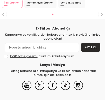
İlgili Ürünler
Tamamlayıcı Ürünler
Son Baktıklarınız
E-Bülten Aboneliği
Kampanya ve yeniliklerden haberdar olmak için e-bültenimize
abone olun!
KAYIT OL
KVKK Sözleşmesi'ni
, okudum, kabul ediyorum.
Sosyal Medya
Takipçilerimize özel kampanya ve fırsatlardan haberdar
olmak için bizi takip edin.