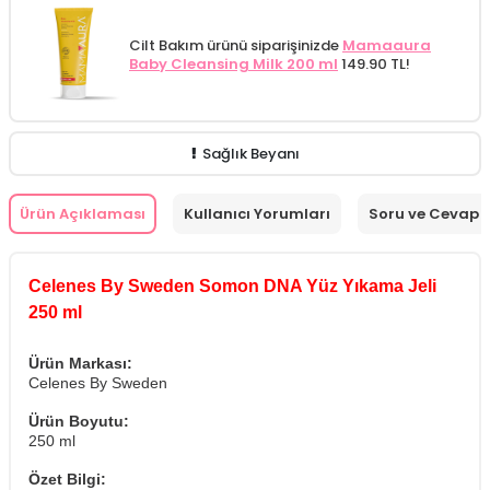
Cilt Bakım ürünü siparişinizde
Mamaaura
Baby Cleansing Milk 200 ml
149.90 TL!
Sağlık Beyanı
Ürün Açıklaması
Kullanıcı Yorumları
Soru ve Cevap
Celenes By Sweden Somon DNA Yüz Yıkama Jeli
250 ml
Ürün Markası:
Celenes By Sweden
Ürün Boyutu:
250 ml
Özet Bilgi: