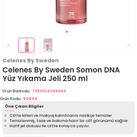
Celenes By Sweden
Celenes By Sweden Somon DNA
Yüz Yıkama Jeli 250 ml
Ürün Barkodu :
7350104245658
Ürün Kodu :
90649
Öne Çıkan Bilgiler
Ciltte kirleri ve makyaj kalıntılarını nazikçe temizler.
Temizlenmiş, taze ve bakıma hazır bir cilt görünümü sağlar.
Hafif jel dokusu ile ciltte kolayca yayılır.