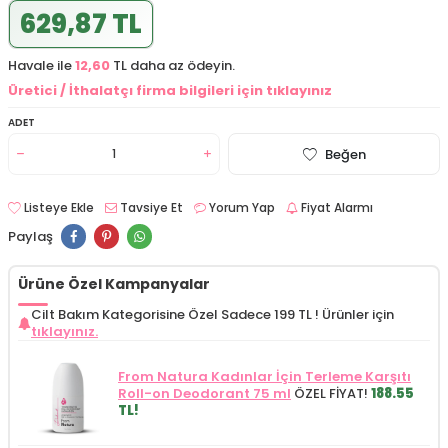
629,87 TL
Havale ile
12,60
TL daha az ödeyin.
Üretici / İthalatçı firma bilgileri için tıklayınız
ADET
Beğen
Listeye Ekle
Tavsiye Et
Yorum Yap
Fiyat Alarmı
Paylaş
Ürüne Özel Kampanyalar
Cilt Bakım Kategorisine Özel Sadece 199 TL !
Ürünler için
tıklayınız.
From Natura Kadınlar İçin Terleme Karşıtı
Roll-on Deodorant 75 ml
ÖZEL FİYAT!
188.55
TL!