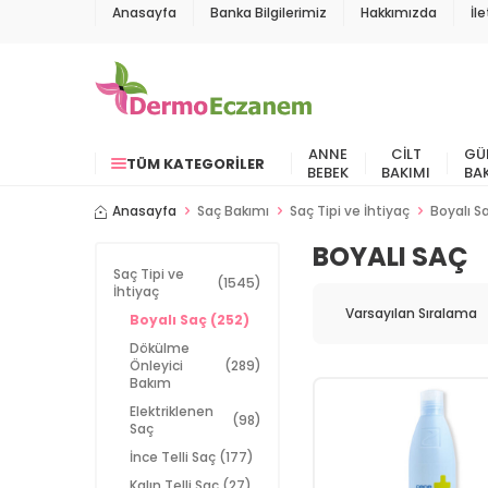
Anasayfa
Banka Bilgilerimiz
Hakkımızda
İl
ANNE
CILT
GÜ
TÜM KATEGORILER
BEBEK
BAKIMI
BA
Anasayfa
Saç Bakımı
Saç Tipi ve İhtiyaç
Boyalı S
BOYALI SAÇ
Saç Tipi ve
(1545)
İhtiyaç
Boyalı Saç
(252)
Dökülme
Önleyici
(289)
Bakım
Elektriklenen
(98)
Saç
İnce Telli Saç
(177)
Kalın Telli Saç
(27)