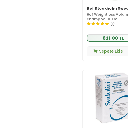
Ref Stockholm Swe
Ref Weightless Volu
Shampoo 100 ml
(1)
621,00 TL
Sepete Ekle