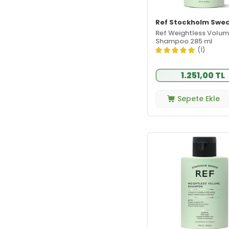
Ref Stockholm Swe
Ref Weightless Volu
Shampoo 285 ml
(1)
1.251,00 TL
Sepete Ekle