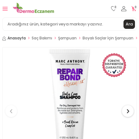
0
0
Ara
Anasayfa
Saç Bakımı
Şampuan
Boyalı Saçlar İçin Şampuan