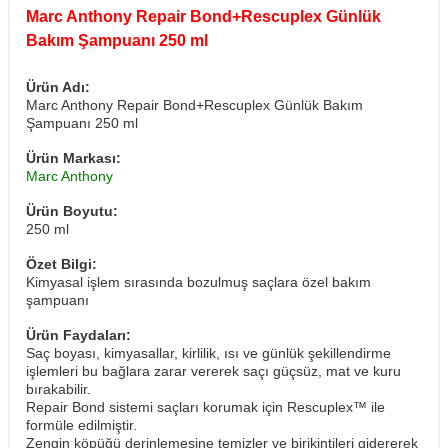
Marc Anthony Repair Bond+Rescuplex Günlük
Bakım Şampuanı 250 ml
Ürün Adı:
Marc Anthony Repair Bond+Rescuplex Günlük Bakım
Şampuanı 250 ml
Ürün Markası:
Marc Anthony
Ürün Boyutu:
250 ml
Özet Bilgi:
Kimyasal işlem sırasında bozulmuş saçlara özel bakım
şampuanı
Ürün Faydaları:
Saç boyası, kimyasallar, kirlilik, ısı ve günlük şekillendirme
işlemleri bu bağlara zarar vererek saçı güçsüz, mat ve kuru
bırakabilir.
Repair Bond sistemi saçları korumak için Rescuplex™ ile
formüle edilmiştir.
Zengin köpüğü derinlemesine temizler ve birikintileri gidererek