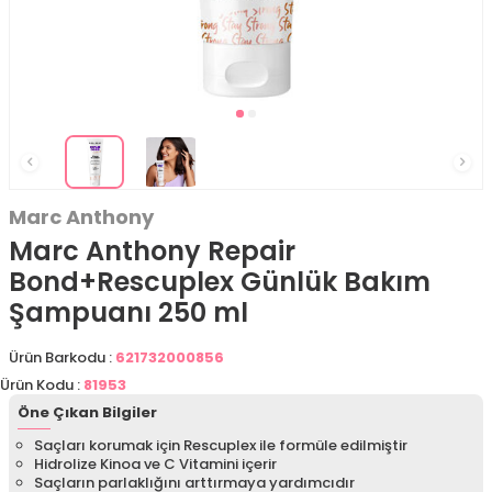
Marc Anthony
Marc Anthony Repair
Bond+Rescuplex Günlük Bakım
Şampuanı 250 ml
Ürün Barkodu :
621732000856
Ürün Kodu :
81953
Öne Çıkan Bilgiler
Saçları korumak için Rescuplex ile formüle edilmiştir
Hidrolize Kinoa ve C Vitamini içerir
Saçların parlaklığını arttırmaya yardımcıdır