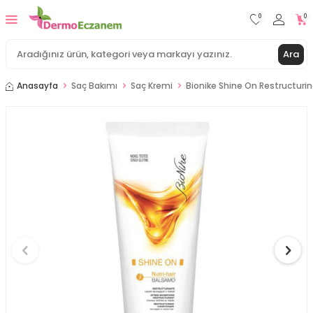
0
0
Ara
Anasayfa
Saç Bakımı
Saç Kremi
Bionike Shine On Restructuri