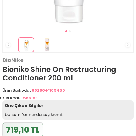
BioNike
Bionike Shine On Restructuring
Conditioner 200 ml
Ürün Barkodu :
8029041169455
Ürün Kodu :
56590
Öne Çıkan Bilgiler
balsam formunda saç kremi.
719,10 TL