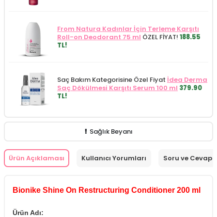
From Natura Kadınlar İçin Terleme Karşıtı
Roll-on Deodorant 75 ml
ÖZEL FİYAT!
188.55
TL!
Saç Bakım Kategorisine Özel Fiyat
İdea Derma
Saç Dökülmesi Karşıtı Serum 100 ml
379.90
TL!
Sağlık Beyanı
Ürün Açıklaması
Kullanıcı Yorumları
Soru ve Cevap
Bionike Shine On Restructuring Conditioner 200 ml
Ürün Adı: