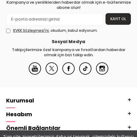
Kampanya ve yeniliklerden haberdar olmak için e-bültenimize
abone olun!
KAYIT OL
KVKK Sözleşmesi'ni
, okudum, kabul ediyorum.
Sosyal Medya
Takipçilerimize özel kampanya ve fırsatlardan haberdar
olmak için bizi takip edin.
Kurumsal
Hesabım
Önemli Bağlantılar
Tüm site ziyaretçilerimizi daha iyi tanımak, sitemizdeki kullanıcı