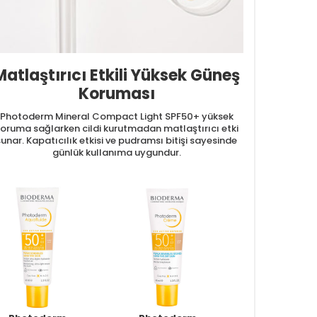
Matlaştırıcı Etkili Yüksek Güneş
Koruması
Photoderm Mineral Compact Light SPF50+ yüksek
oruma sağlarken cildi kurutmadan matlaştırıcı etki
sunar. Kapatıcılık etkisi ve pudramsı bitişi sayesinde
günlük kullanıma uygundur.