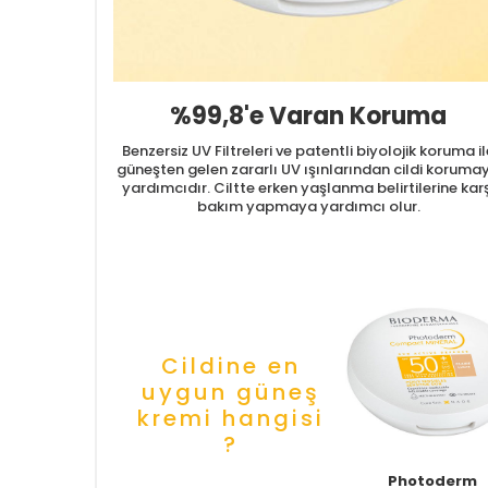
%99,8'e Varan Koruma
Benzersiz UV Filtreleri ve patentli biyolojik koruma i
güneşten gelen zararlı UV ışınlarından cildi koruma
yardımcıdır. Ciltte erken yaşlanma belirtilerine kar
bakım yapmaya yardımcı olur.
Cildine en
uygun güneş
kremi hangisi
?
Photoderm