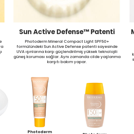
Sun Active Defense™ Patenti
le
Photoderm Mineral Compact Light SPF50+
ya
formülündeki Sun Active Defense patenti sayesinde
şı
UVA ışınlarına karşı güçlendirilmiş yüksek teknolojili
k
güneş koruması sağlar. Aynı zamanda cilde yaşlanma
karşıtı bakım yapar.
Photoderm