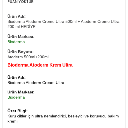
PUAN YOKTUR.
Ürün Adı:
Bioderma Atoderm Creme Ultra 500ml + Atoderm Creme Ultra
200 ml HEDİYE
Ürün Markası:
Bioderma
Ürün Boyutu:
Atoderm 500ml+200ml
Bioderma Atoderm Krem Ultra
Ürün Adı:
Bioderma Atoderm Cream Ultra
Ürün Markası:
Bioderma
Özet Bilgi:
Kuru ciltler için ultra nemlendirici, besleyici ve koruyucu bakım
kremi