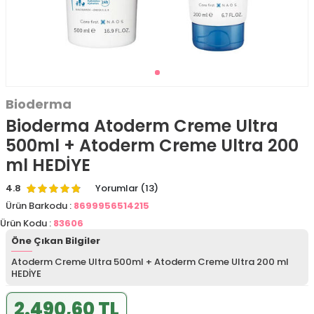
Bioderma
Bioderma Atoderm Creme Ultra
500ml + Atoderm Creme Ultra 200
ml HEDİYE
4.8
Yorumlar (13)
Ürün Barkodu :
8699956514215
Ürün Kodu :
83606
Öne Çıkan Bilgiler
Atoderm Creme Ultra 500ml + Atoderm Creme Ultra 200 ml
HEDİYE
2.490,60 TL