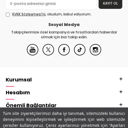
KAYIT OL
KVKK Sözleşmesi'ni
, okudum, kabul ediyorum.
Sosyal Medya
Takipçilerimize özel kampanya ve fırsatlardan haberdar
olmak için bizi takip edin.
Kurumsal
Hesabım
Önemli Bağlantılar
Tüm site ziyaretçilerimizi daha iyi tanımak, sitemizdeki kullanıcı
Adres & İletişim
deneyimini kişiselleştirmek ve iyileştirmek için web sitemizde
çerezler kullanıyoruz. Çerez ayarlarınızı yönetmek için “Ayarları