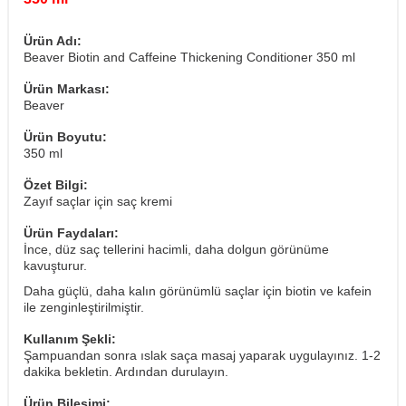
Ürün Adı:
Beaver Biotin and Caffeine Thickening Conditioner 350 ml
Ürün Markası:
Beaver
Ürün Boyutu:
350 ml
Özet Bilgi:
Zayıf saçlar için saç kremi
Ürün Faydaları:
İnce, düz saç tellerini hacimli, daha dolgun görünüme
kavuşturur.
Daha güçlü, daha kalın görünümlü saçlar için biotin ve kafein
ile zenginleştirilmiştir.
Kullanım Şekli:
Şampuandan sonra ıslak saça masaj yaparak uygulayınız. 1-2
dakika bekletin. Ardından durulayın.
Ürün Bileşimi: