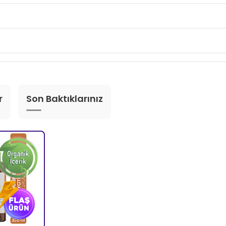
r
Son Baktıklarınız