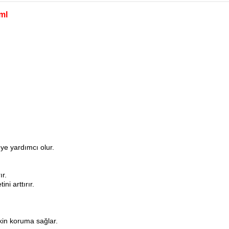
ml
ye yardımcı olur.
ır.
ni arttırır.
tkin koruma sağlar.