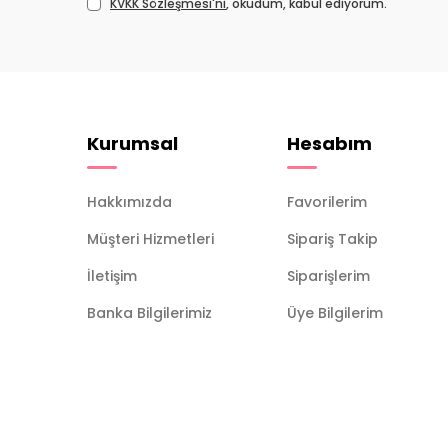
KVKK Sözleşmesi'ni
, okudum, kabul ediyorum.
Kurumsal
Hesabım
Hakkımızda
Favorilerim
Müşteri Hizmetleri
Sipariş Takip
İletişim
Siparişlerim
Banka Bilgilerimiz
Üye Bilgilerim