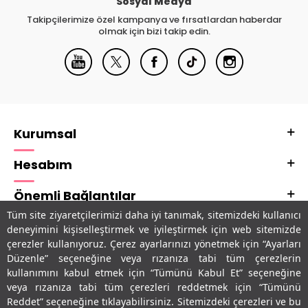
Sosyal Medya
Takipçilerimize özel kampanya ve fırsatlardan haberdar
olmak için bizi takip edin.
Kurumsal
Hesabım
Önemli Bağlantılar
Tüm site ziyaretçilerimizi daha iyi tanımak, sitemizdeki kullanıcı
Adres & İletişim
deneyimini kişiselleştirmek ve iyileştirmek için web sitemizde
çerezler kullanıyoruz. Çerez ayarlarınızı yönetmek için “Ayarları
Uygulamalarımız
Düzenle” seçeneğine veya rızanıza tabi tüm çerezlerin
kullanımını kabul etmek için “Tümünü Kabul Et” seçeneğine
veya rızanıza tabi tüm çerezleri reddetmek için “Tümünü
Reddet” seçeneğine tıklayabilirsiniz. Sitemizdeki çerezleri ve bu