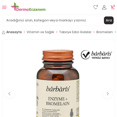
0
0
Ara
Anasayfa
Vitamin ve Sağlık
Takviye Edici Gıdalar
Bromelain