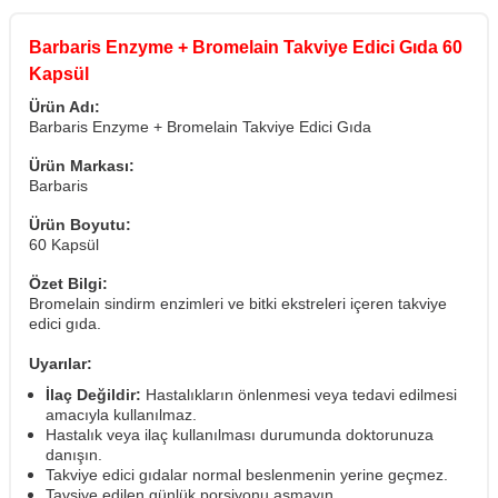
Barbaris Enzyme + Bromelain Takviye Edici Gıda 60
Kapsül
Ürün Adı:
Barbaris Enzyme + Bromelain Takviye Edici Gıda
Ürün Markası:
Barbaris
Ürün Boyutu:
60 Kapsül
Özet Bilgi:
Bromelain sindirm enzimleri ve bitki ekstreleri içeren takviye
edici gıda.
Uyarılar:
İlaç Değildir:
Hastalıkların önlenmesi veya tedavi edilmesi
amacıyla kullanılmaz.
Hastalık veya ilaç kullanılması durumunda doktorunuza
danışın.
Takviye edici gıdalar normal beslenmenin yerine geçmez.
Tavsiye edilen günlük porsiyonu aşmayın.