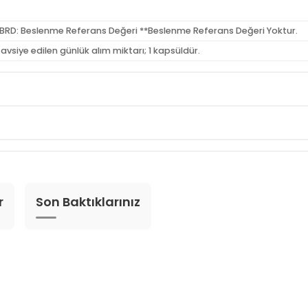
*BRD: Beslenme Referans Değeri **Beslenme Referans Değeri Yoktur.
avsiye edilen günlük alım miktarı; 1 kapsüldür.
r
Son Baktıklarınız