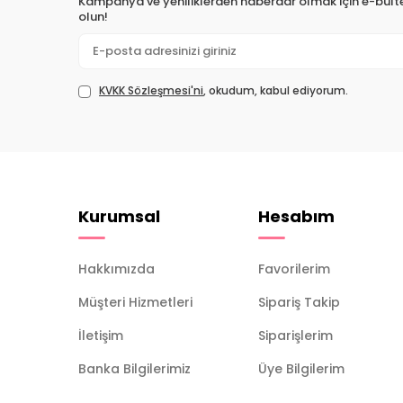
Kampanya ve yeniliklerden haberdar olmak için e-bül
olun!
KVKK Sözleşmesi'ni
, okudum, kabul ediyorum.
Kurumsal
Hesabım
Hakkımızda
Favorilerim
Müşteri Hizmetleri
Sipariş Takip
İletişim
Siparişlerim
Banka Bilgilerimiz
Üye Bilgilerim