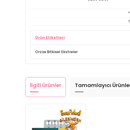
T
Ürün Etiketleri
Orzax Bitkisel Ekstreler
İlgili Ürünler
Tamamlayıcı Ürünle