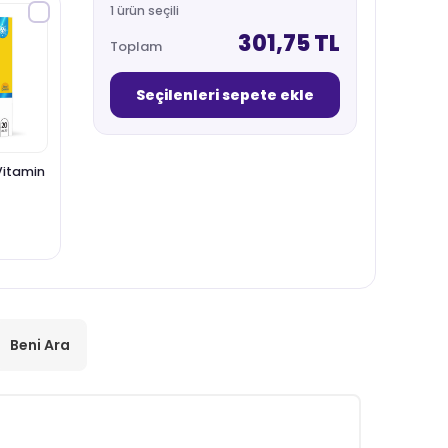
1 ürün seçili
301,75 TL
Toplam
Seçilenleri sepete ekle
Vitamin
Beni Ara