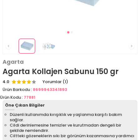
Agarta
Agarta Kollajen Sabunu 150 gr
4.0
Yorumlar (1)
Ürün Barkodu :
8699943341893
Ürün Kodu :
77881
Öne Çıkan Bilgiler
Düzenli kullanımda kırışıklık ve yaşlanma karşıtı bakım
sağlar.
Cildi derinlemesine temizler ve kurutmadan dengeli bir
şekilde nemlendirir.
Ciltteki gözeneklerin sıkı bir görünüm kazanmasına yardımcı