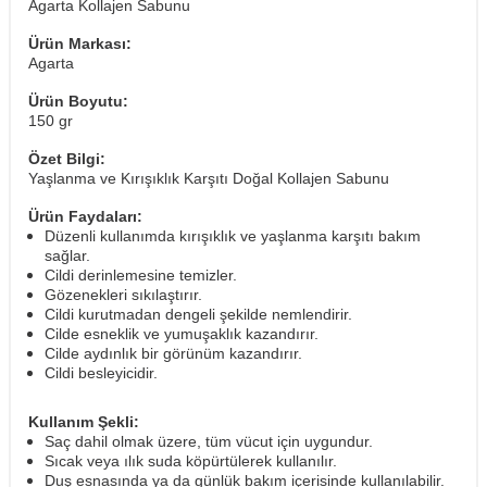
Agarta Kollajen Sabunu
Ürün Markası:
Agarta
Ürün Boyutu:
150 gr
Özet Bilgi:
Yaşlanma ve Kırışıklık Karşıtı Doğal Kollajen Sabunu
Ürün Faydaları:
Düzenli kullanımda kırışıklık ve yaşlanma karşıtı bakım
sağlar.
Cildi derinlemesine temizler.
Gözenekleri sıkılaştırır.
Cildi kurutmadan dengeli şekilde nemlendirir.
Cilde esneklik ve yumuşaklık kazandırır.
Cilde aydınlık bir görünüm kazandırır.
Cildi besleyicidir.
Kullanım Şekli:
Saç dahil olmak üzere, tüm vücut için uygundur.
Sıcak veya ılık suda köpürtülerek kullanılır.
Duş esnasında ya da günlük bakım içerisinde kullanılabilir.