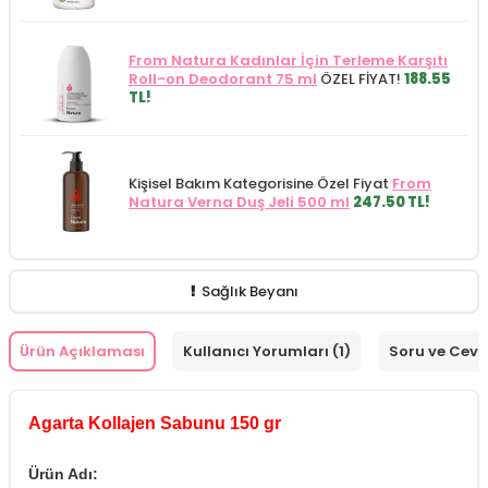
From Natura Kadınlar İçin Terleme Karşıtı
Roll-on Deodorant 75 ml
ÖZEL FİYAT!
188.55
TL!
Kişisel Bakım Kategorisine Özel Fiyat
From
Natura Verna Duş Jeli 500 ml
247.50 TL!
Sağlık Beyanı
Ürün Açıklaması
Kullanıcı Yorumları (1)
Soru ve Cev
Agarta Kollajen Sabunu 150 gr
Ürün Adı: