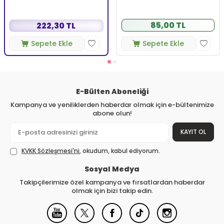
85,00 TL
222,30 TL
Sepete Ekle
Sepete Ekle
E-Bülten Aboneliği
Kampanya ve yeniliklerden haberdar olmak için e-bültenimize
abone olun!
KAYIT OL
KVKK Sözleşmesi'ni
, okudum, kabul ediyorum.
Sosyal Medya
Takipçilerimize özel kampanya ve fırsatlardan haberdar
olmak için bizi takip edin.