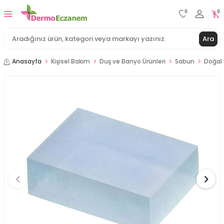
0
0
Ara
Anasayfa
Kişisel Bakım
Duş ve Banyo Ürünleri
Sabun
Doğal