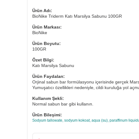
Ürün Adı:
BioNike Triderm Katı Marsilya Sabunu 100GR
Ürün Markası:
BioNike
Ürün Boyutu:
100GR
Özet Bilgi:
Katı Marsilya Sabunu
Ürün Faydaları:
Orjinal sabun bar formülasyonu içerisinde gerçek Mar
Yumuşatıcı özellikleri nedeniyle, cildi kuruluğa yol aç
Kullanım Şekli:
Normal sabun bar gibi kullanın.
Ürün Bileşimi:
Sodyum tallowate, sodyum kokoat, aqua (su), paraffinum liquidum 