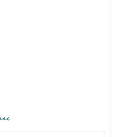
(koku).