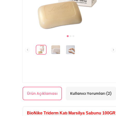
Ürün Açıklaması
Kullanıcı Yorumları (2)
BioNike Triderm Katı Marsilya Sabunu 100GR