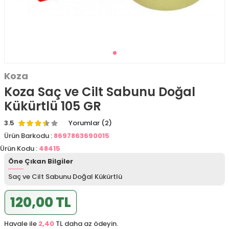
Koza
Koza Saç ve Cilt Sabunu Doğal
Kükürtlü 105 GR
3.5
Yorumlar (2)
Ürün Barkodu :
8697863690015
Ürün Kodu :
48415
Öne Çıkan Bilgiler
Saç ve Cilt Sabunu Doğal Kükürtlü
120,00 TL
Havale ile
2,40
TL daha az ödeyin.