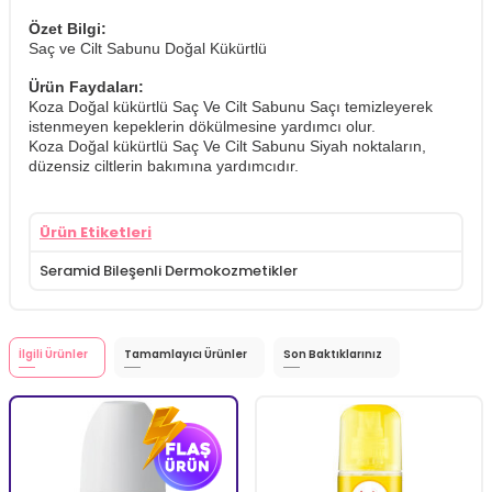
Özet Bilgi:
Saç ve Cilt Sabunu Doğal Kükürtlü
Ürün Faydaları:
Koza Doğal kükürtlü Saç Ve Cilt Sabunu Saçı temizleyerek
istenmeyen kepeklerin dökülmesine yardımcı olur.
Koza Doğal kükürtlü Saç Ve Cilt Sabunu Siyah noktaların,
düzensiz ciltlerin bakımına yardımcıdır.
Ürün Etiketleri
Seramid Bileşenli Dermokozmetikler
İlgili Ürünler
Tamamlayıcı Ürünler
Son Baktıklarınız