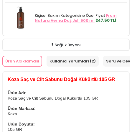
Kişisel Bakım Kategorisine Özel Fiyat
From
Natura Verna Duş Jeli 500 ml
247.50 TL!
Sağlık Beyanı
Ürün Açıklaması
Kullanıcı Yorumları (2)
Soru ve Cev
Koza Saç ve Cilt Sabunu Doğal Kükürtlü 105 GR
Ürün Adı:
Koza Saç ve Cilt Sabunu Doğal Kükürtlü 105 GR
Ürün Markası:
Koza
Ürün Boyutu:
105 GR