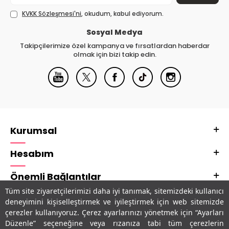
KVKK Sözleşmesi'ni
, okudum, kabul ediyorum.
Sosyal Medya
Takipçilerimize özel kampanya ve fırsatlardan haberdar
olmak için bizi takip edin.
Kurumsal
Hesabım
Önemli Bağlantılar
Tüm site ziyaretçilerimizi daha iyi tanımak, sitemizdeki kullanıcı
Adres & İletişim
deneyimini kişiselleştirmek ve iyileştirmek için web sitemizde
çerezler kullanıyoruz. Çerez ayarlarınızı yönetmek için “Ayarları
Uygulamalarımız
Düzenle” seçeneğine veya rızanıza tabi tüm çerezlerin