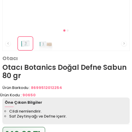
Otacı
Otacı Botanics Doğal Defne Sabun
80 gr
Ürün Barkodu :
8699512012254
Ürün Kodu :
90650
Öne Çıkan Bilgiler
Cildi nemlendirir.
Saf Zeytinyağı ve Defne içerir.