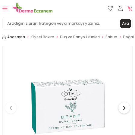
0
0
Ara
Anasayfa
Kişisel Bakım
Duş ve Banyo Ürünleri
Sabun
Doğal