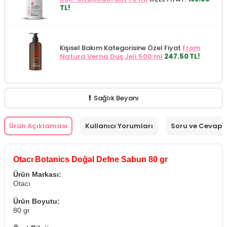
TL!
Kişisel Bakım Kategorisine Özel Fiyat
From
Natura Verna Duş Jeli 500 ml
247.50 TL!
Sağlık Beyanı
Ürün Açıklaması
Kullanıcı Yorumları
Soru ve Cevap
Otacı Botanics Doğal Defne Sabun 80 gr
Ürün Markası:
Otacı
Ürün Boyutu:
80 gr