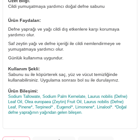
Özet Bilgi:
Cildi yumuşatmaya yardımcı doğal defne sabunu
Ürün Faydaları:
Defne yaprağı ve yağı cildi dış etkenlere karşı korumaya
yardımcı olur.
Saf zeytin yağı ve defne içeriği ile cildi nemlendirmeye ve
yumuşatmaya yardımcı olur.
Günlük kullanıma uygundur.
Kullanım Şekli:
Sabunu su ile köpürterek saç, yüz ve vücut temizliğinde
kullanabilirsiniz. Uygulama sonrası bol su ile durulayınız.
Ürün Bileşimi:
Sodium Tallowate, Sodium Palm Kernelate, Laurus nobilis (Defne)
Leaf Oil, Olea europaea (Zeytin) Fruit Oil, Laurus nobilis (Defne)
Leaf, Pinene*, Terpineol* , Eugenol*, Limonene*, Linalool*. *Doğal
defne yaprağının yağından gelen bileşen.