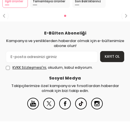
İlgili Ürünler
Tamamlayıcı Ürünler
Son Baktıklarınız
E-Bülten Aboneliği
Kampanya ve yeniliklerden haberdar olmak için e-bültenimize
abone olun!
KAYIT OL
KVKK Sözleşmesi'ni
, okudum, kabul ediyorum.
Sosyal Medya
Takipçilerimize özel kampanya ve fırsatlardan haberdar
olmak için bizi takip edin.