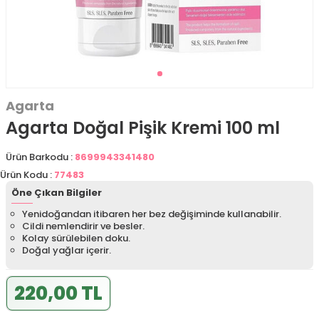
Agarta
Agarta Doğal Pişik Kremi 100 ml
Ürün Barkodu :
8699943341480
Ürün Kodu :
77483
Öne Çıkan Bilgiler
Yenidoğandan itibaren her bez değişiminde kullanabilir.
Cildi nemlendirir ve besler.
Kolay sürülebilen doku.
Doğal yağlar içerir.
220,00 TL