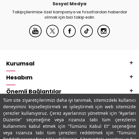
Sosyal Medya
Takipçilerimize özel kampanya ve fırsatlardan haberdar
olmak için bizi takip edin.
Kurumsal
Hesabım
Önemli Bağlantılar
Tüm site ziyaretçilerimizi daha iyi tanımak, sitemizdeki kullanıcı
Adres & İletişim
deneyimini kişiselleştirmek ve iyileştirmek için web sitemizde
çerezler kullanıyoruz. Çerez ayarlarınızı yönetmek için “Ayarları
Uygulamalarımız
Düzenle” seçeneğine veya rızanıza tabi tüm çerezlerin
kullanımını kabul etmek için “Tümünü Kabul Et” seçeneğine
veya rızanıza tabi tüm çerezleri reddetmek için “Tümünü