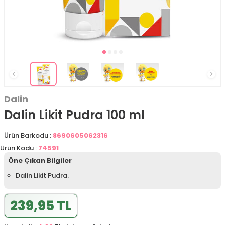
Dalin
Dalin Likit Pudra 100 ml
Ürün Barkodu :
8690605062316
Ürün Kodu :
74591
Öne Çıkan Bilgiler
Dalin Likit Pudra.
239,95 TL