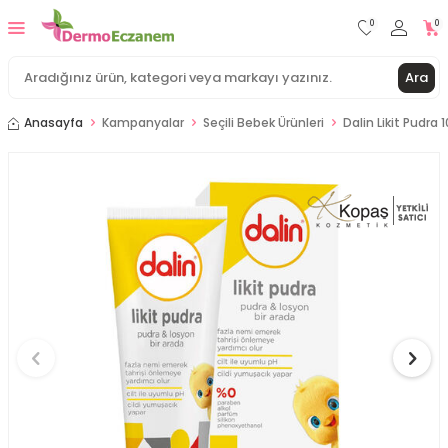
0
0
Ara
Anasayfa
Kampanyalar
Seçili Bebek Ürünleri
Dalin Likit Pudra 