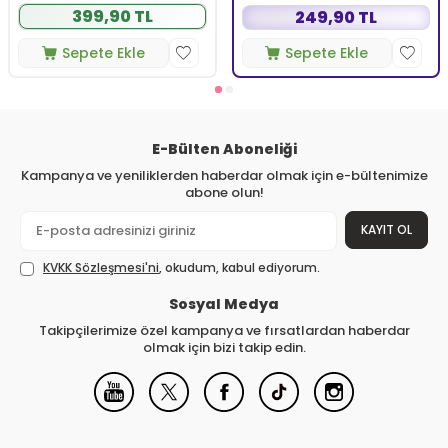
399,90 TL
249,90 TL
Sepete Ekle
Sepete Ekle
E-Bülten Aboneliği
Kampanya ve yeniliklerden haberdar olmak için e-bültenimize
abone olun!
KAYIT OL
KVKK Sözleşmesi'ni
, okudum, kabul ediyorum.
Sosyal Medya
Takipçilerimize özel kampanya ve fırsatlardan haberdar
olmak için bizi takip edin.