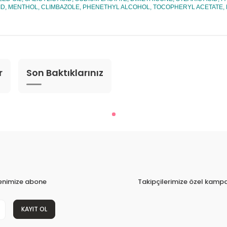
ACID, MENTHOL, CLIMBAZOLE, PHENETHYL ALCOHOL, TOCOPHERYL ACETATE
r
Son Baktıklarınız
tenimize abone
Takipçilerimize özel kampa
KAYIT OL