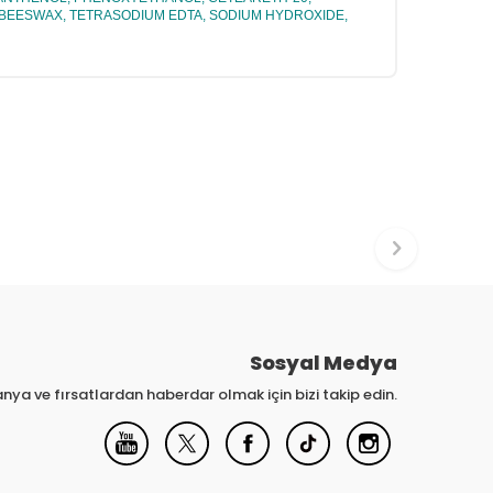
, BEESWAX, TETRASODIUM EDTA, SODIUM HYDROXIDE,
Sosyal Medya
nya ve fırsatlardan haberdar olmak için bizi takip edin.