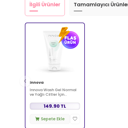
İlgili Ürünler
Tamamlayıcı Ürünle
Innova
Innova Wash Gel Normal
ve Yağlı Ciltler İçin
Temizleyici Köpüren Jel
150 ml
149.90 TL
Sepete Ekle