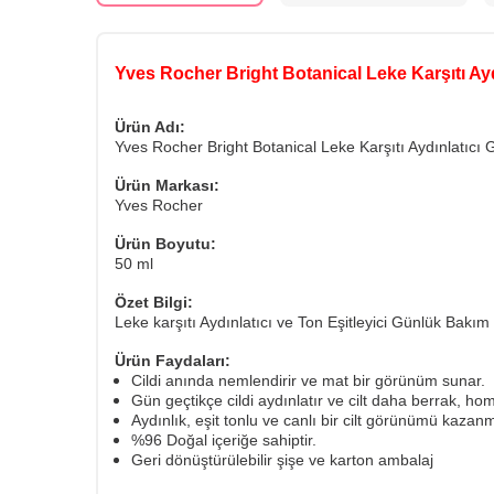
Yves Rocher Bright Botanical Leke Karşıtı Ay
Ürün Adı:
Yves Rocher Bright Botanical Leke Karşıtı Aydınlatıcı
Ürün Markası:
Yves Rocher
Ürün Boyutu:
50 ml
Özet Bilgi:
Leke karşıtı Aydınlatıcı ve Ton Eşitleyici Günlük Bakım
Ürün Faydaları:
Cildi anında nemlendirir ve mat bir görünüm sunar.
Gün geçtikçe cildi aydınlatır ve cilt daha berrak, ho
Aydınlık, eşit tonlu ve canlı bir cilt görünümü kaza
%96 Doğal içeriğe sahiptir.
Geri dönüştürülebilir şişe ve karton ambalaj