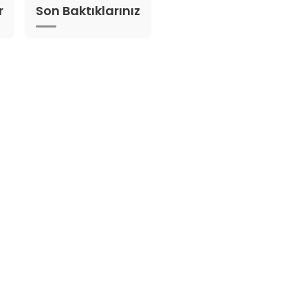
r
Son Baktıklarınız