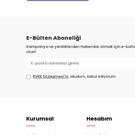
E-Bülten Aboneliği
Kampanya ve yeniliklerden haberdar olmak için e-bül
olun!
KVKK Sözleşmesi'ni
, okudum, kabul ediyorum.
Kurumsal
Hesabım