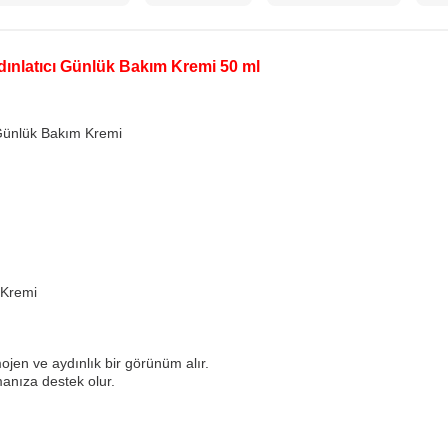
dınlatıcı Günlük Bakım Kremi 50 ml
 Günlük Bakım Kremi
 Kremi
mojen ve aydınlık bir görünüm alır.
nmanıza destek olur.