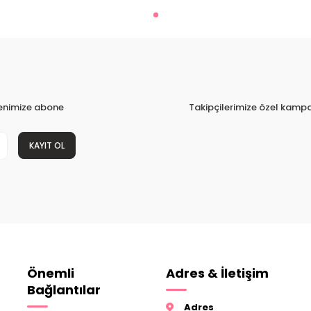
tenimize abone
Takipçilerimize özel kampa
KAYIT OL
Önemli
Adres & İletişim
Bağlantılar
Adres