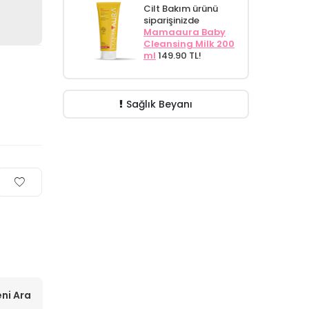
Cilt Bakım ürünü
siparişinizde
Mamaaura Baby
Cleansing Milk 200
ml
149.90 TL!
Sağlık Beyanı
ni Ara