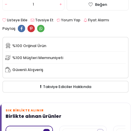
Beğen
Listeye Ekle
Tavsiye Et
Yorum Yap
Fiyat Alarmı
Paylaş
%100 Orijinal Ürün
%100 Müşteri Memnuniyeti
Güvenli Alışveriş
Takviye Ediciler Hakkında
SIK BIRLIKTE ALINIR
Birlikte alınan ürünler