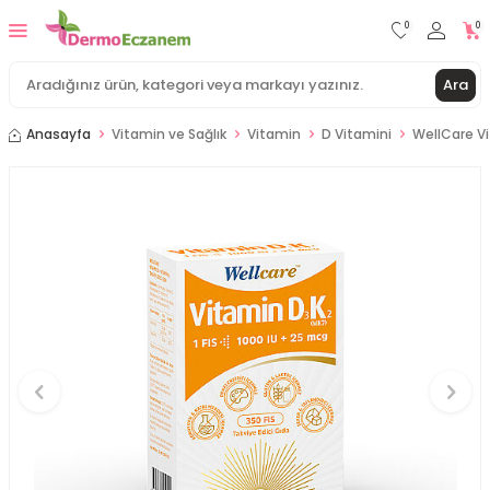
0
0
Ara
Anasayfa
Vitamin ve Sağlık
Vitamin
D Vitamini
WellCare Vi