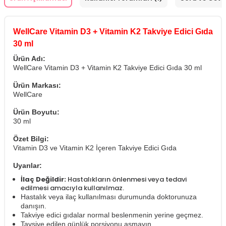
WellCare Vitamin D3 + Vitamin K2 Takviye Edici Gıda
30 ml
Ürün Adı:
WellCare Vitamin D3 + Vitamin K2 Takviye Edici Gıda 30 ml
Ürün Markası:
WellCare
Ürün Boyutu:
30 ml
Özet Bilgi:
Vitamin D3 ve Vitamin K2 İçeren Takviye Edici Gıda
Uyarılar:
İlaç Değildir:
Hastalıkların önlenmesi veya tedavi
edilmesi amacıyla kullanılmaz.
Hastalık veya ilaç kullanılması durumunda doktorunuza
danışın.
Takviye edici gıdalar normal beslenmenin yerine geçmez.
Tavsiye edilen günlük porsiyonu aşmayın.