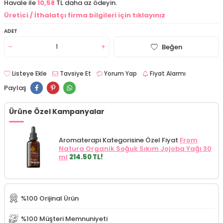
Havale ile
10,58
TL daha az ödeyin.
Üretici / İthalatçı firma bilgileri için tıklayınız
ADET
Beğen
Listeye Ekle
Tavsiye Et
Yorum Yap
Fiyat Alarmı
Paylaş
Ürüne Özel Kampanyalar
Aromaterapi Kategorisine Özel Fiyat
From
Natura Organik Soğuk Sıkım Jojoba Yağı 30
ml
214.50 TL!
%100 Orijinal Ürün
%100 Müşteri Memnuniyeti