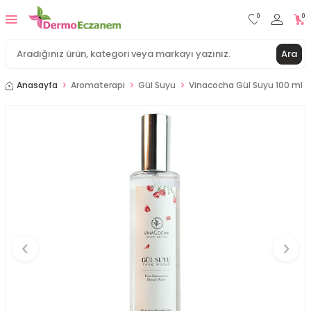
0
0
Ara
Anasayfa
Aromaterapi
Gül Suyu
Vinacocha Gül Suyu 100 ml