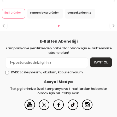
İlgili Ürünler
Tamamlayıcı Ürünler
Son Baktıklarınız
E-Bülten Aboneliği
Kampanya ve yeniliklerden haberdar olmak için e-bültenimize
abone olun!
KAYIT OL
KVKK Sözleşmesi'ni
, okudum, kabul ediyorum.
Sosyal Medya
Takipçilerimize özel kampanya ve fırsatlardan haberdar
olmak için bizi takip edin.