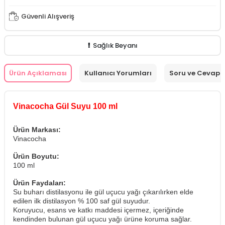
Güvenli Alışveriş
Sağlık Beyanı
Ürün Açıklaması
Kullanıcı Yorumları
Soru ve Cevap
Vinacocha Gül Suyu 100 ml
Ürün Markası:
Vinacocha
Ürün Boyutu:
100 ml
Ürün Faydaları:
Su buharı distilasyonu ile gül uçucu yağı çıkarılırken elde
edilen ilk distilasyon % 100 saf gül suyudur.
Koruyucu, esans ve katkı maddesi içermez, içeriğinde
kendinden bulunan gül uçucu yağı ürüne koruma sağlar.