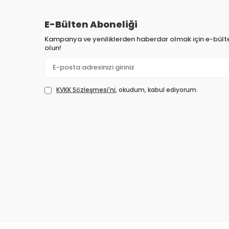
E-Bülten Aboneliği
Kampanya ve yeniliklerden haberdar olmak için e-bül
olun!
KVKK Sözleşmesi'ni
, okudum, kabul ediyorum.