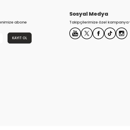
Sosyal Medya
tenimize abone
Takipçilerimize özel kampanya v
KAYIT OL