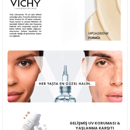
GELİŞMİŞ UV KORUMASI &
YAŞLANMA KARŞITI