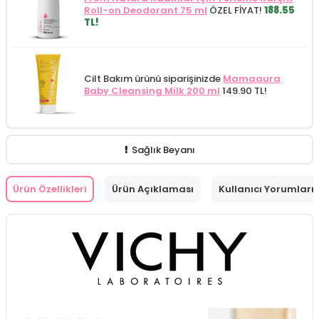
Roll-on Deodorant 75 ml
ÖZEL FİYAT!
188.55
TL!
Cilt Bakım ürünü siparişinizde
Mamaaura
Baby Cleansing Milk 200 ml
149.90 TL!
Sağlık Beyanı
Ürün Özellikleri
Ürün Açıklaması
Kullanıcı Yorumları 