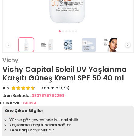
Vichy
Vichy Capital Soleil UV Yaşlanma
Karşıtı Güneş Kremi SPF 50 40 ml
4.8
Yorumlar (73)
Ürün Barkodu :
3337875762298
Ürün Kodu :
66894
Öne Çıkan Bilgiler
Yüz ve göz çevresinde kullanılabilir
Yaşlanma karşıtı bakım sağlar
Tere karşı dayanıklıdır