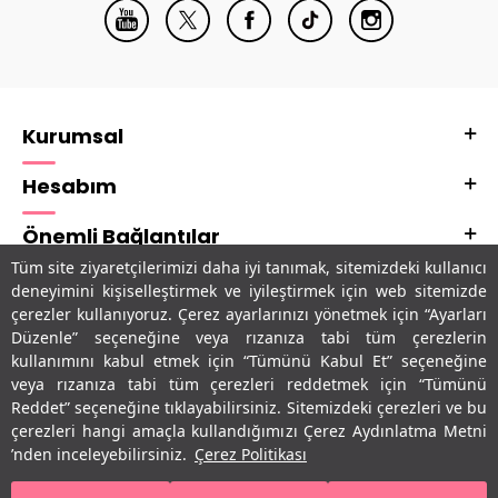
Kurumsal
Hesabım
Önemli Bağlantılar
Tüm site ziyaretçilerimizi daha iyi tanımak, sitemizdeki kullanıcı
Adres & İletişim
deneyimini kişiselleştirmek ve iyileştirmek için web sitemizde
çerezler kullanıyoruz. Çerez ayarlarınızı yönetmek için “Ayarları
Uygulamalarımız
Düzenle” seçeneğine veya rızanıza tabi tüm çerezlerin
kullanımını kabul etmek için “Tümünü Kabul Et” seçeneğine
veya rızanıza tabi tüm çerezleri reddetmek için “Tümünü
Reddet” seçeneğine tıklayabilirsiniz. Sitemizdeki çerezleri ve bu
çerezleri hangi amaçla kullandığımızı Çerez Aydınlatma Metni
’nden inceleyebilirsiniz.
Çerez Politikası