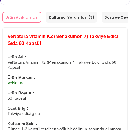
Ürün Açıklaması
Kullanıcı Yorumları (3)
Soru ve Cev
VeNatura Vitamin K2 (Menakuinon 7) Takviye Edici
Gıda 60 Kapsül
Ürün Adı:
VeNatura Vitamin K2 (Menakuinon 7) Takviye Edici Gıda 60
Kapsül
Ürün Markası:
VeNatura
Ürün Boyutu:
60 Kapsül
Özet Bilgi:
Takviye edici gıda.
Kullanım Şekli:
Günde 1-2 kapsül tercihen yağlı bir öğünün sonunda alınması