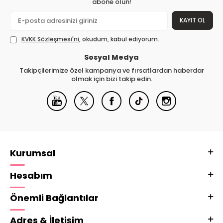
abone olun!
KAYIT OL
KVKK Sözleşmesi'ni
, okudum, kabul ediyorum.
Sosyal Medya
Takipçilerimize özel kampanya ve fırsatlardan haberdar
olmak için bizi takip edin.
Kurumsal
Hesabım
Önemli Bağlantılar
Adres & İletişim