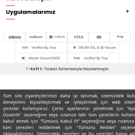
Uygulamalarımız
T
-Soft
E-Ticaret
Sistemleriyle Hazırlanmıştır.
Tüm site ziyaretçilerimizi daha iyi tanımak, sitemizdeki kull
deneyimini kişiselleştirmek ve iyileştirmek için web sitem
çerezler kullanıyoruz. Çerez ayarlarınızı yönetmek için “Aya
Düzenle” seçeneğine veya rızanıza tabi tüm çerezlerin kullan
kabul etmek için “Tümünü Kabul Et” seçeneğine veya rızanıza
tüm çerezleri reddetmek için “Tümünü Reddet” seçene
tıklayabilirsiniz. Sitemizdeki çerezleri ve bu çerezleri hangi a