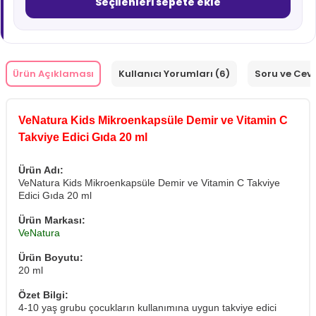
Seçilenleri sepete ekle
Ürün Açıklaması
Kullanıcı Yorumları (6)
Soru ve Cev
VeNatura Kids Mikroenkapsüle Demir ve Vitamin C
Takviye Edici Gıda 20 ml
Ürün Adı:
VeNatura Kids Mikroenkapsüle Demir ve Vitamin C Takviye
Edici Gıda 20 ml
Ürün Markası:
VeNatura
Ürün Boyutu:
20 ml
Özet Bilgi:
4-10 yaş grubu çocukların kullanımına uygun takviye edici