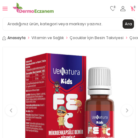
0
0
Ara
Anasayfa
Vitamin ve Sağlık
Çocuklar İçin Besin Takviyesi
Çocu