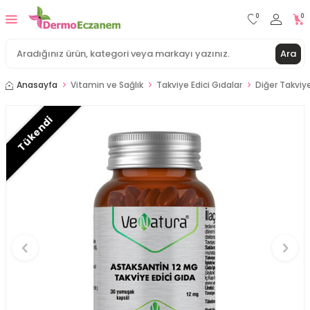
0
0
Ara
Anasayfa
Vitamin ve Sağlık
Takviye Edici Gıdalar
Diğer Takviye
Tükendi