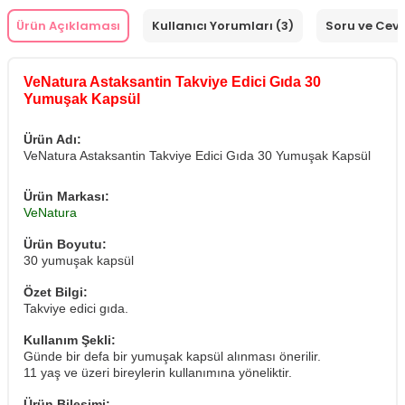
Ürün Açıklaması
Kullanıcı Yorumları (3)
Soru ve Cev
VeNatura Astaksantin Takviye Edici Gıda 30
Yumuşak Kapsül
Ürün Adı:
VeNatura Astaksantin Takviye Edici Gıda 30 Yumuşak Kapsül
Ürün Markası:
VeNatura
Ürün Boyutu:
30 yumuşak kapsül
Özet Bilgi:
Takviye edici gıda.
Kullanım Şekli:
Günde bir defa bir yumuşak kapsül alınması önerilir.
​11 yaş ve üzeri bireylerin kullanımına yöneliktir.
Ürün Bileşimi: