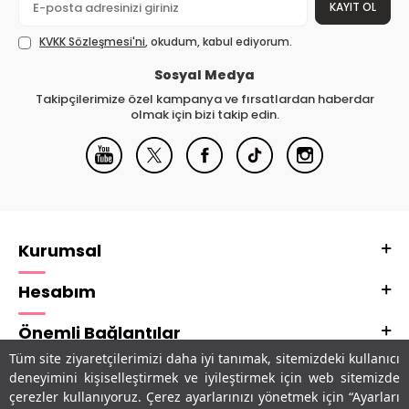
KAYIT OL
KVKK Sözleşmesi'ni
, okudum, kabul ediyorum.
Sosyal Medya
Takipçilerimize özel kampanya ve fırsatlardan haberdar
olmak için bizi takip edin.
Kurumsal
Hesabım
Önemli Bağlantılar
Tüm site ziyaretçilerimizi daha iyi tanımak, sitemizdeki kullanıcı
Adres & İletişim
deneyimini kişiselleştirmek ve iyileştirmek için web sitemizde
çerezler kullanıyoruz. Çerez ayarlarınızı yönetmek için “Ayarları