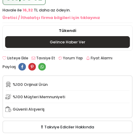
Havale ile
16,32
TL daha az ödeyin.
Üretici / İthalatçı firma bilgileri için tıklayınız
Tükendi
Gelince Haber Ver
Listeye Ekle
Tavsiye Et
Yorum Yap
Fiyat Alarmı
Paylaş
%100 Orijinal Ürün
%100 Müşteri Memnuniyeti
Güvenli Alışveriş
Takviye Ediciler Hakkında