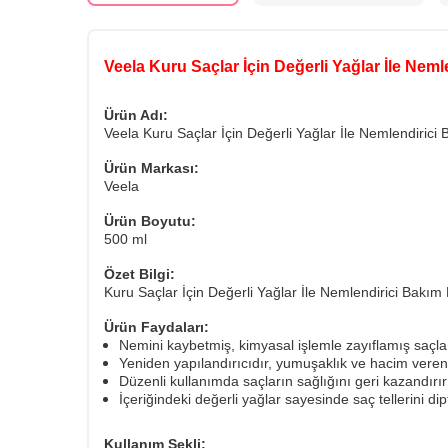
Veela Kuru Saçlar İçin Değerli Yağlar İle Nem
Ürün Adı:
Veela Kuru Saçlar İçin Değerli Yağlar İle Nemlendirici
Ürün Markası:
Veela
Ürün Boyutu:
500 ml
Özet Bilgi:
Kuru Saçlar İçin Değerli Yağlar İle Nemlendirici Bakım
Ürün Faydaları:
Nemini kaybetmiş, kimyasal işlemle zayıflamış saçlar
Yeniden yapılandırıcıdır, yumuşaklık ve hacim veren 
Düzenli kullanımda saçların sağlığını geri kazandırır 
İçeriğindeki değerli yağlar sayesinde saç tellerini dip
Kullanım Şekli: