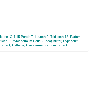
cone, C11-15 Pareth-7, Laureth-9, Trideceth-12, Parfum,
 Biotin, Butyrospermum Parkii (Shea) Butter, Hypericum
 Extract, Caffeine, Ganoderma Lucidum Extract.