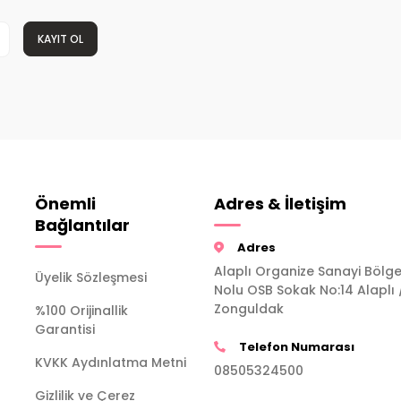
KAYIT OL
Önemli
Adres & İletişim
Bağlantılar
Adres
Alaplı Organize Sanayi Bölge
Üyelik Sözleşmesi
Nolu OSB Sokak No:14 Alaplı 
Zonguldak
%100 Orijinallik
Garantisi
Telefon Numarası
KVKK Aydınlatma Metni
08505324500
Gizlilik ve Çerez